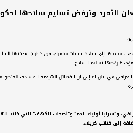
الصدر، سلاحها إلى قيادة عمليات سامراء، في خطوة وصفتها السلطات
 مؤكدة رفضها تسليم السلاح.
العراقي في بيان له إلى أن الفصائل الشيعية المسلحة، المنضوية
ه .
اقي، و”سرايا أولياء الدم” و”أصحاب الكهف” التي كانت لها 