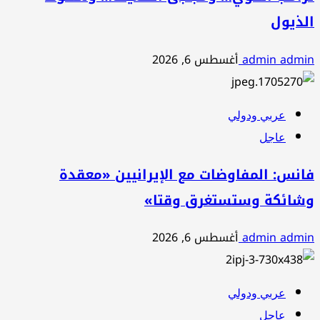
الذيول
admin admin
أغسطس 6, 2026
عربي ودولي
عاجل
فانس: المفاوضات مع الإيرانيين «معقدة
وشائكة وستستغرق وقتا»
admin admin
أغسطس 6, 2026
عربي ودولي
عاجل