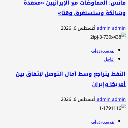
فانس: المفاوضات مع الإيرانيين «معقدة
وشائكة وستستغرق وقتا»
admin admin
أغسطس 6, 2026
عربي ودولي
عاجل
النفط يتراجع وسط آمال التوصل لإتفاق بين
أمريكا وإيران
admin admin
أغسطس 6, 2026
عربي ودولي