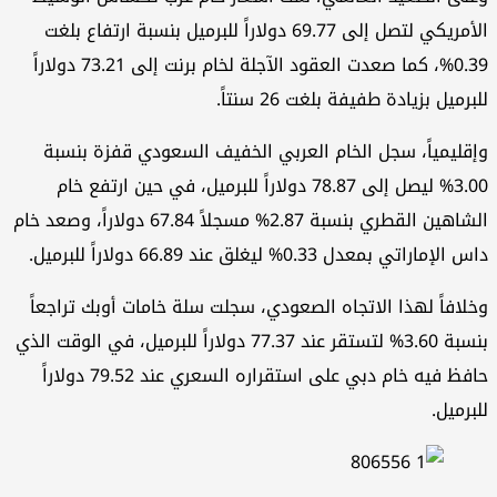
الأمريكي لتصل إلى 69.77 دولاراً للبرميل بنسبة ارتفاع بلغت
0.39%، كما صعدت العقود الآجلة لخام برنت إلى 73.21 دولاراً
للبرميل بزيادة طفيفة بلغت 26 سنتاً.
وإقليمياً، سجل الخام العربي الخفيف السعودي قفزة بنسبة
3.00% ليصل إلى 78.87 دولاراً للبرميل، في حين ارتفع خام
الشاهين القطري بنسبة 2.87% مسجلاً 67.84 دولاراً، وصعد خام
داس الإماراتي بمعدل 0.33% ليغلق عند 66.89 دولاراً للبرميل.
وخلافاً لهذا الاتجاه الصعودي، سجلت سلة خامات أوبك تراجعاً
بنسبة 3.60% لتستقر عند 77.37 دولاراً للبرميل، في الوقت الذي
حافظ فيه خام دبي على استقراره السعري عند 79.52 دولاراً
للبرميل.