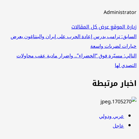
Administrator
زيارة الموقع
عرض كل المقالات
تصفّح
السابق:
ترامب يدرس إعادة الحرب على إيران والبنتاغون يعرض
خيارات لضربات واسعة
المقالات
التالي:
مسيّرة فوق “الخضراء”.. واضرار مادية عقب محاولات
التصدي لها
اخبار مرتبطة
عربي ودولي
عاجل