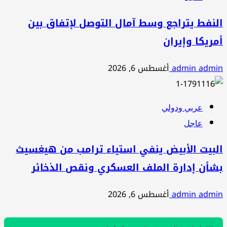
النفط يتراجع وسط آمال التوصل لإتفاق بين
أمريكا وإيران
admin admin
أغسطس 6, 2026
عربي ودولي
عاجل
البيت الأبيض ينفي استياء ترامب من هيغسيث
بشأن إدارة الملف العسكري ونقص الذخائر
admin admin
أغسطس 6, 2026