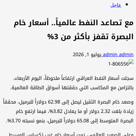
عاجل
مع تصاعد النفط عالمياً.. أسعار خام
البصرة تقفز بأكثر من 3%
admin admin
يوليو 1, 2026
سجلت أسعار النفط العراقي ارتفاعاً ملحوظاً، اليوم الأربعاء،
بالتزامن مع المكاسب التي حققتها أسواق الطاقة العالمية.
وصعد خام البصرة الثقيل ليصل إلى 62.98 دولاراً للبرميل، محققاً
زيادة بلغت 2.32 دولار أو ما يعادل 3.82%، فيما ارتفع خام
البصرة المتوسط إلى 65.08 دولاراً للبرميل، بنمو نسبته 3.70%.
وعلى الصعيد العالمي، نمت أسعار خام غرب تكساس الوسيط