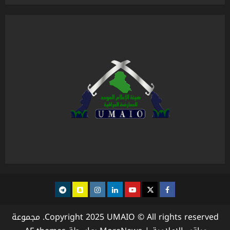
Telegram
snapchat
instagram
Linkedin
youtube
Twitter
facebook
Copyright 2025 UMAIO © All rights reserved. مجموعة