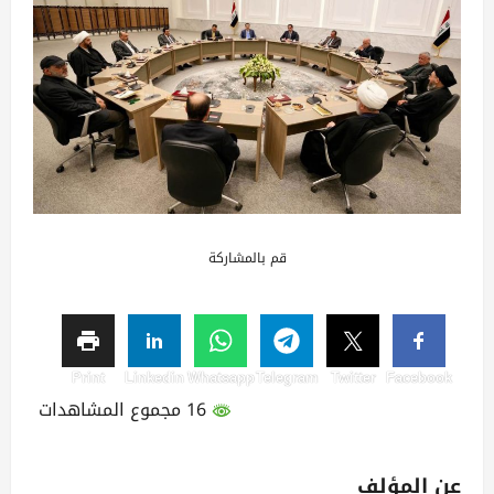
قم بالمشاركة
Print
Linkedin
Whatsapp
Telegram
Twitter
Facebook
16 مجموع المشاهدات
عن المؤلف