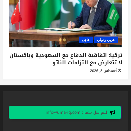
عربي ودولي
عاجل
تركيا: اتفاقية الدفاع مع السعودية وباكستان
لا تتعارض مع التزامات الناتو
أغسطس 8, 2026
للتواصل معنا : info@uma-iq.com