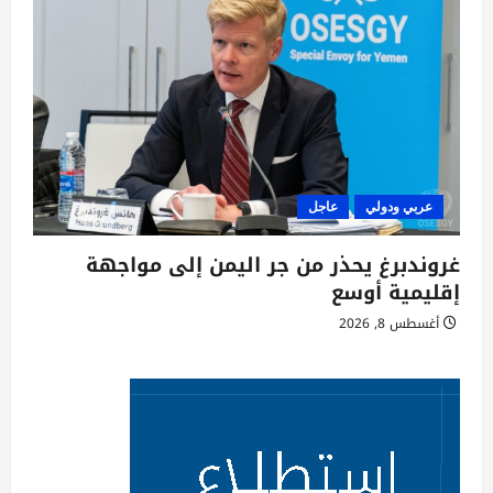
عربي ودولي
عاجل
غروندبرغ يحذر من جر اليمن إلى مواجهة
إقليمية أوسع
أغسطس 8, 2026