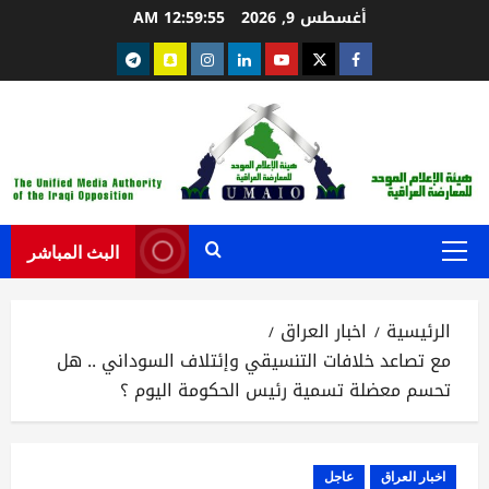
خطي
أغسطس 9, 2026
12:59:56 AM
لى
Telegram
snapchat
instagram
Linkedin
youtube
Twitter
facebook
لمحتوى
البث المباشر
القائمة
الرئيسية
الرئيسية
اخبار العراق
مع تصاعد خلافات التنسيقي وإئتلاف السوداني .. هل
تحسم معضلة تسمية رئيس الحكومة اليوم ؟
اخبار العراق
عاجل