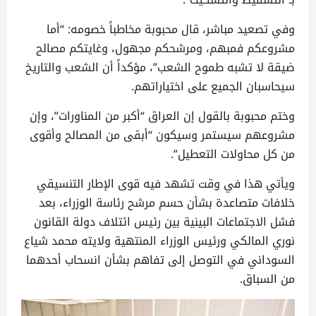
وفي تصعيد مباشر، قال محبوبة مخاطباً خصومه: “أما
مشروعكم فمبهم، ومرشحكم مجهول، وغايتكم مصالح
ضيقة لا تشبه طموح الشعب”، مؤكداً أن الشعب والتاريخ
سيحاسبان الجميع على اختياراتهم.
وختم محبوبة بالقول إن العراق “أكبر من المناورات”، وإن
مشروعهم سيستمر وسيكون “أبقى من المصالح وأقوى
من كل محاولات التعطيل”.
ويأتي هذا في وقت تشهد فيه قوى الإطار التنسيقي
خلافات متصاعدة بشأن حسم مرشح رئاسة الوزراء، بعد
فشل الاجتماعات البينية بين رئيس ائتلاف دولة القانون
نوري المالكي ورئيس الوزراء المنتهية ولايته محمد شياع
السوداني في التوصل إلى تفاهم بشأن انسحاب أحدهما
من السباق.