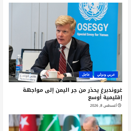
عربي ودولي
عاجل
غروندبرغ يحذر من جر اليمن إلى مواجهة
إقليمية أوسع
أغسطس 8, 2026