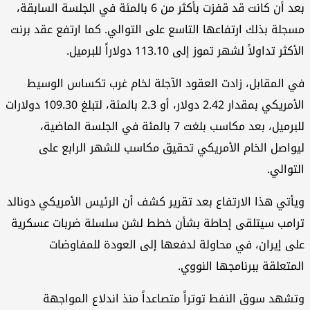
بعد أن كانت قد قفزت بأكثر من 6 بالمئة في الجلسة السابقة،
جلة بذلك ارتفاعها التاسع على التوالي. كما ارتفع عقد برنت
كثر تداولاً لشهر تموز إلى 113.10 دولاراً للبرميل.
 المقابل، زادت العقود الآجلة لخام غرب تكساس الوسيط
الأمريكي بمقدار 2.42 دولار، أو 2.3 بالمئة، لتبلغ 109.30 دولارات
للبرميل، بعد مكاسب بلغت 7 بالمئة في الجلسة الماضية،
واصل الخام الأمريكي تحقيق مكاسب للشهر الرابع على
توالي.
أتي هذا الارتفاع بعد تقرير كشف أن الرئيس الأمريكي دونالد
امب سيتلقى إحاطة بشأن خطط لشن سلسلة ضربات عسكرية
ى إيران، في محاولة لدفعها إلى العودة للمفاوضات
متعلقة ببرنامجها النووي.
شهد سوق النفط توتراً متصاعداً منذ اندلاع المواجهة