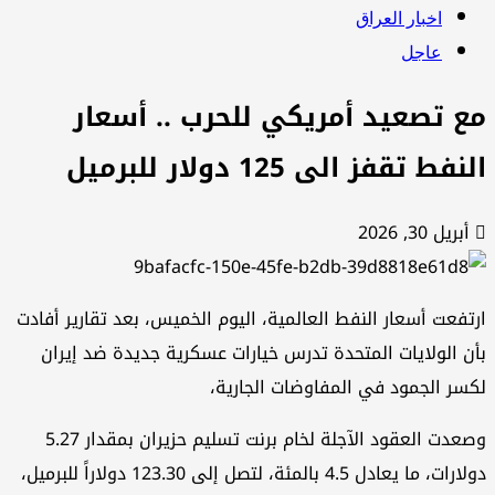
اخبار العراق
عاجل
ع تصعيد أمريكي للحرب .. أسعار
نفط تقفز الى 125 دولار للبرميل
أبريل 30, 2026
تفعت أسعار النفط العالمية، اليوم الخميس، بعد تقارير أفادت
ن الولايات المتحدة تدرس خيارات عسكرية جديدة ضد إيران
سر الجمود في المفاوضات الجارية،
وصعدت العقود الآجلة لخام برنت تسليم حزيران بمقدار 5.27
دولارات، ما يعادل 4.5 بالمئة، لتصل إلى 123.30 دولاراً للبرميل،