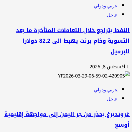
عربي ودولي
عاجل
نفط يتراجع خلال التعاملات المتأخرة ما بعد
التسوية وخام برنت يهبط الى 82.2 دولارا
برميل
أغسطس 8, 2026
عربي ودولي
عاجل
وندبرغ يحذر من جر اليمن إلى مواجهة إقليمية
وسع