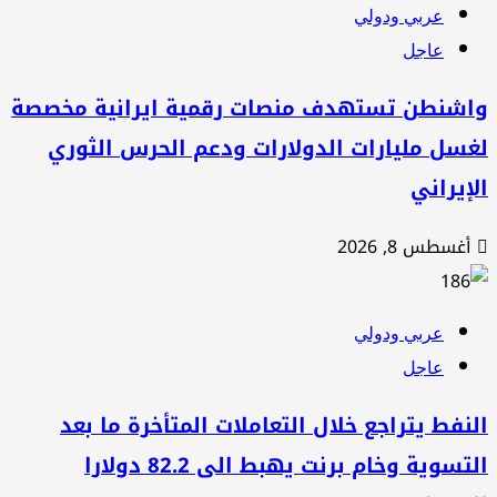
عربي ودولي
عاجل
اشنطن تستهدف منصات رقمية ايرانية مخصصة
سل مليارات الدولارات ودعم الحرس الثوري
إيراني
أغسطس 8, 2026
عربي ودولي
عاجل
نفط يتراجع خلال التعاملات المتأخرة ما بعد
التسوية وخام برنت يهبط الى 82.2 دولارا