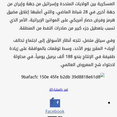
عسكرية بين الولايات المتحدة وإسرائيل من جهة وإيران من
جهة أخرى في 28 شباط الماضي، والتي أعقبها إغلاق مضيق
مز وفرض حصار أمريكي على الموانئ الإيرانية، الأمر الذي
بب بتعطيل جزء كبير من صادرات النفط من المنطقة.
ي سياق متصل، تتجه أنظار الأسواق إلى اجتماع تحالف
بك+ المقرر يوم الأحد، وسط توقعات بالموافقة على زيادة
طفيفة في الإنتاج بنحو 188 ألف برميل يومياً، في محاولة
حتواء شح المعروض العالمي.
قم بالمشاركة
Facebook