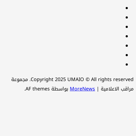
facebook
Twitter
youtube
Linkedin
instagram
snapchat
Telegram
Copyright 2025 UMAIO © All rights reserved. مجموعة
اقب الاعلامية
|
MoreNews
بواسطة AF themes.