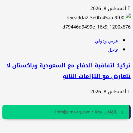
أغسطس 8, 2026
عربي ودولي
عاجل
كيا: اتفاقية الدفاع مع السعودية وباكستان لا
عارض مع التزامات الناتو
أغسطس 8, 2026
للتواصل معنا : info@uma-iq.com