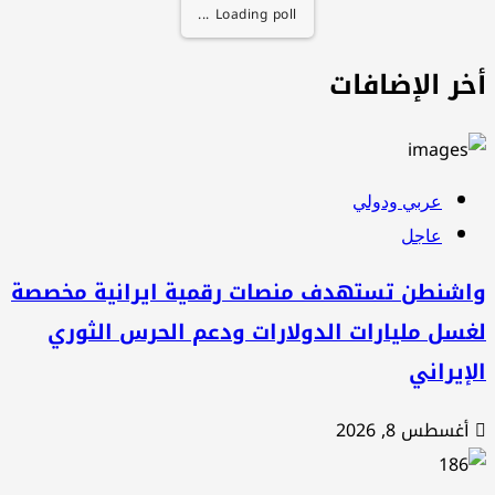
Loading poll ...
خر الإضافات
عربي ودولي
عاجل
اشنطن تستهدف منصات رقمية ايرانية مخصصة
سل مليارات الدولارات ودعم الحرس الثوري
إيراني
أغسطس 8, 2026