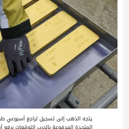
يتجه الذهب إلى تسجيل تراجع أسبوعي طفي
المتحدة المدفوعة بالحرب التوقعات برفع أس