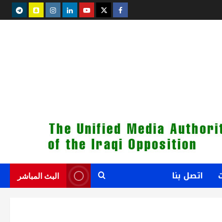
legram
snapchat
instagram
Linkedin
youtube
Twitter
facebook
اتصل بنا
البث المباشر