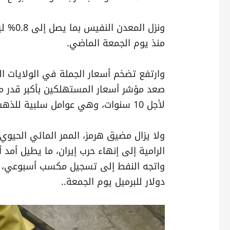
منذ يوم الجمعة الماضي.
لأجل 10 سنوات، وهي عوامل سلبية للذهب، الذي لا يدر فائدة ويُسعَّر بالعملة الأميركية.
ولا يزال مضيق هرمز، الممر المائي الحيو
الرامية إلى إنهاء حرب إيران، ما يطيل أم
دولار للبرميل يوم الجمعة..