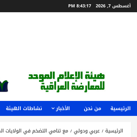
خطي
أغسطس 7, 2026
8:43:19 PM
لى
لمحتوى
الرئيسية
من نحن
الأخبار
نشاطات الهيئة
الرئيسية
عربي ودولي
مع تنامي التضخم في الولايات الم