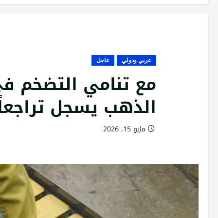
عربي ودولي
عاجل
مع تنامي التضخم في 
الذهب يسجل تراجعاً 
مايو 15, 2026