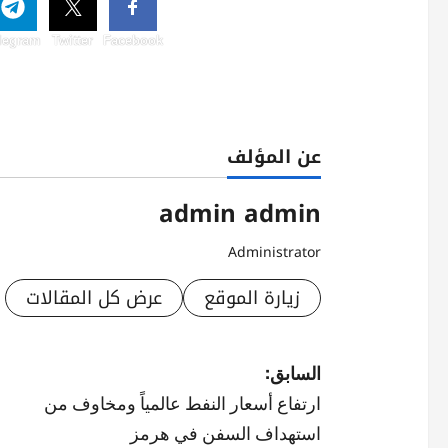
legram
Twitter
Facebook
عن المؤلف
admin admin
Administrator
زيارة الموقع
عرض كل المقالات
ت
السابق:
ارتفاع أسعار النفط عالمياً ومخاوف من
ص
استهداف السفن في هرمز