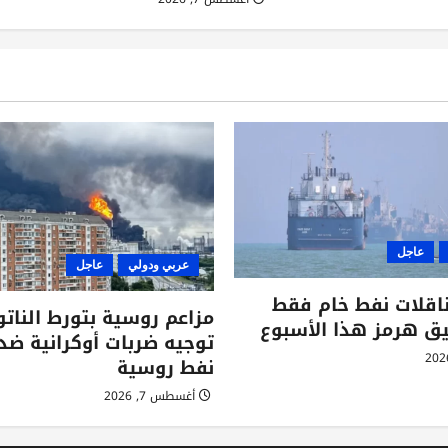
عاجل
عربي ودولي
عاجل
ليبر”: 6 ناقلات نفط خام فقط
مزاعم روسية بتورط النات
ق هرمز هذا الأسبوع
توجيه ضربات أوكرانية ض
نفط روسية
أغسطس 7, 2026