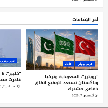
أخر الإضافات
عربي ودولي
عربي ودولي
عاجل
“ك
“رويترز”: السعودية وتركيا
غادرت مضي
وباكستان تستعد لتوقيع اتفاق
أغسطس 7, 2026
دفاعي مشترك
أغسطس 7, 2026