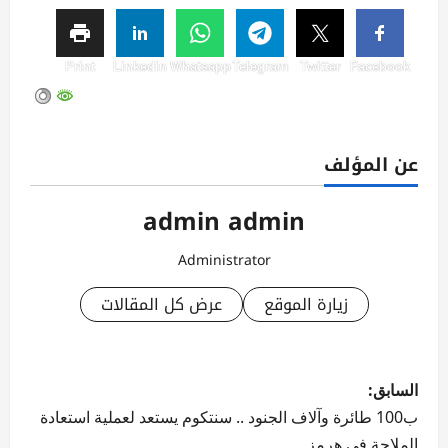
Print
Linkedin
Whatsapp
Telegram
Twitter
Facebook
عن المؤلف
admin admin
Administrator
زيارة الموقع
عرض كل المقالات
ت
السابق:
ص
ب100 طائرة وآلاف الجنود .. سنتكوم يستعد لعملية استعادة
الملاحة في هرمز