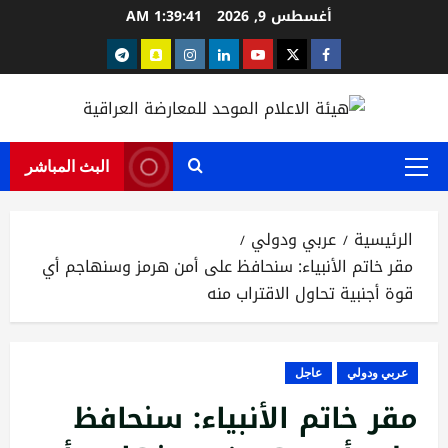
خطي
أغسطس 9, 2026
1:39:42 AM
لى
Telegram
snapchat
instagram
Linkedin
youtube
Twitter
facebook
لمحتوى
البث المباشر
القائمة
الرئيسية
الرئيسية
عربي ودولي
مقر خاتم الأنبياء: سنحافظ على أمن هرمز وسنهاجم أي
قوة أجنبية تحاول الاقتراب منه
عربي ودولي
عاجل
مقر خاتم الأنبياء: سنحافظ