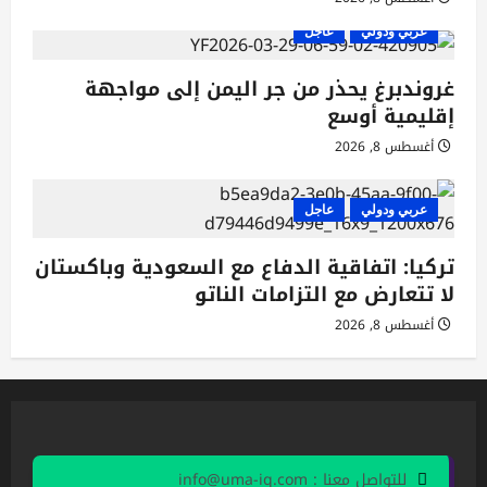
عربي ودولي
عاجل
غروندبرغ يحذر من جر اليمن إلى مواجهة
إقليمية أوسع
أغسطس 8, 2026
عربي ودولي
عاجل
تركيا: اتفاقية الدفاع مع السعودية وباكستان
لا تتعارض مع التزامات الناتو
أغسطس 8, 2026
للتواصل معنا : info@uma-iq.com