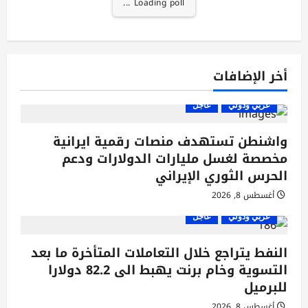
Loading poll ...
أخر الإضافات
عربي ودولي
عاجل
واشنطن تستهدف منصات رقمية ايرانية
مخصصة لغسل مليارات الدولارات ودعم
الحرس الثوري الإيراني
أغسطس 8, 2026
عربي ودولي
عاجل
النفط يتراجع خلال التعاملات المتأخرة ما بعد
التسوية وخام برنت يهبط الى 82.2 دولارا
للبرميل
أغسطس 8, 2026