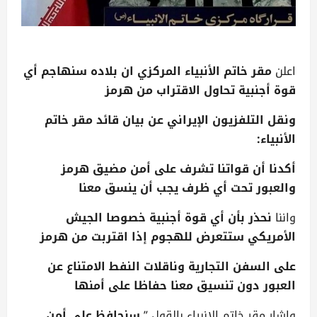
اعلن
مقر خاتم الأنبياء المركزي ان بلاده سنهاجم أي
قوة أجنبية تحاول الاقتراب من هرمز
ونقل التلفزيون الإيراني عن بيان قائد مقر خاتم
الأنبياء:
أكدنا أن قواتنا تشرف على أمن مضيق هرمز
والعبور تحت أي ظرف يجب أن ينسق معنا
واننا
نحذر بأن أي قوة أجنبية خصوصا الجيش
الأمريكي ستتعرض للهجوم إذا اقتربت من هرمز
على السفن التجارية وناقلات النفط الامتناع عن
العبور دون تنسيق معنا حفاظا على أمنها
واشار مقر خاتم الانبياء بالقول ”
سنحافظ على أمن