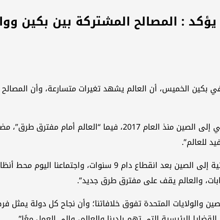
يؤكد : المصالح المشتركة بين بكين وو
 في بكين الخميس، أن العالم يشهد تغيرات متسارعة، وأن المصالح
وأضاف أنه “سعيد” باستقبال ترامب في أول زيارة للرئيس الأميركي إلى ا
يد للعالم”.
وقال شي: “يسعدني جدًا لقاؤكم هنا في بكين. هذه زيارتكم الثانية إلى 
بات، والعالم يقف على مفترق طرق جديد”.
صين والولايات المتحدة تفوق خلافاتنا؛ وأن نجاح كل دولة يمثل فرص
قضايا الرئيسية التي تهم بلدينا والعالم، وإلى العمل معًا”.