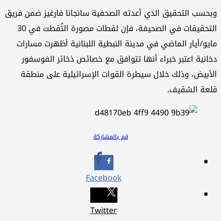
وبحسب التحقيق الذي أعدته الصحفية سانجانا فارغيز ضمن فريق
التحقيقات في الصحيفة، فإن لقطات مصورة التُقطت في 30
مايو/أيار الماضي في مدينة النبطية اللبنانية أظهرت مسارات
دخانية اعتبر خبراء أنها تتوافق مع خصائص ذخائر الفوسفور
الأبيض، وذلك خلال سيطرة القوات الإسرائيلية على منطقة
قلعة الشقيف.
قم بالمشاركة
Facebook
Twitter