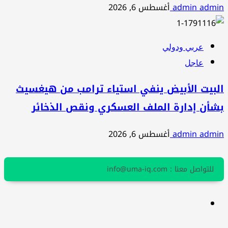
admin admin
أغسطس 6, 2026
عربي ودولي
عاجل
البيت الأبيض ينفي استياء ترامب من هيغسيث
بشأن إدارة الملف العسكري ونقص الذخائر
admin admin
أغسطس 6, 2026
للتواصل معنا : info@uma-iq.com