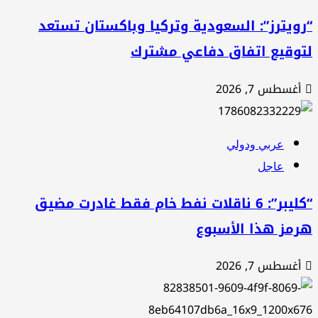
ويترز”: السعودية وتركيا وباكستان تستعد
توقيع اتفاق دفاعي مشترك
أغسطس 7, 2026
عربي ودولي
عاجل
“كليبر”: 6 ناقلات نفط خام فقط غادرت مضيق
رمز هذا الأسبوع
أغسطس 7, 2026