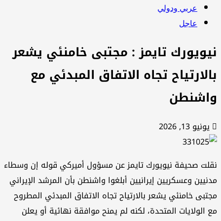
عربي ودولي
عاجل
يويورك تايمز : مجتبى خامنئي يشعر
الارتياح تجاه الاتفاق المبدئي مع
اشنطن
يونيو 13, 2026
لت صحيفة نيويورك تايمز عن مسؤول أميركي قوله إن وسطاء
نيين وعسكريين إيرانيين أبلغوا واشنطن بأن المرشد الإيراني
تبى خامنئي يشعر بالارتياح تجاه الاتفاق المبدئي المطروح
 الولايات المتحدة، لكنه لم يمنح موافقة نهائية أو يعلن