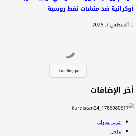
وكرانية ضد منشآت نفط روسية
أغسطس 7, 2026
Loading poll ...
خر الإضافات
عربي ودولي
عاجل