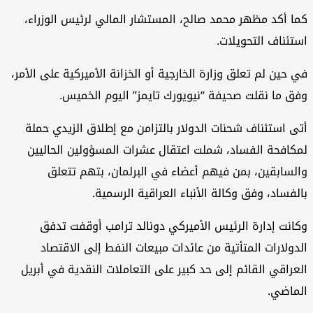
كما أكد مظهر محمد صالح، المستشار المالي لرئيس الوزراء،
استئناف التحويلات.
في حين لم تعلق وزارة الخارجية أو الخزانة الأميركية على الأمر،
وفق ما نقلت صحيفة “نيويورك تايمز” اليوم الخميس.
أتى استئناف شحنات الدولار بالتزامن مع إطلاق الزيدي حملة
لمكافحة الفساد، شملت اعتقال عشرات المسؤولين الحاليين
والسابقين، بمن فيهم أعضاء في البرلمان، بتهم تتعلق
بالفساد، وفق وكالة الأنباء العراقية الرسمية.
وكانت إدارة الرئيس الأميركي دونالد ترامب أوقفت تدفق
الدولارات المتأتية من عائدات مبيعات النفط إلى الاقتصاد
العراقي القائم إلى حد كبير على التعاملات النقدية في أبريل
الماضي.