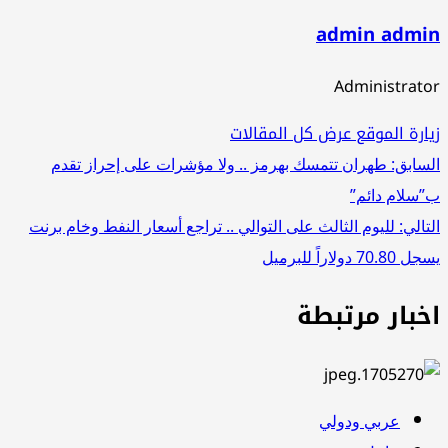
admin admin
Administrator
زيارة الموقع
عرض كل المقالات
تصفّح
السابق:
طهران تتمسك بهرمز .. ولا مؤشرات على إحراز تقدم
ب”سلام دائم”
المقالات
التالي:
لليوم الثالث على التوالي .. تراجع أسعار النفط وخام برنت
يسجل 70.80 دولاراً للبرميل
اخبار مرتبطة
عربي ودولي