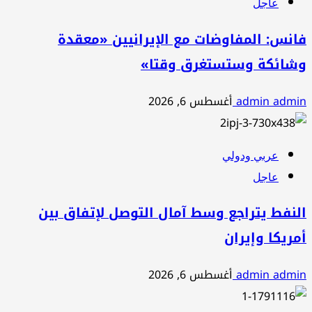
عاجل
فانس: المفاوضات مع الإيرانيين «معقدة
وشائكة وستستغرق وقتا»
admin admin
أغسطس 6, 2026
عربي ودولي
عاجل
النفط يتراجع وسط آمال التوصل لإتفاق بين
أمريكا وإيران
admin admin
أغسطس 6, 2026