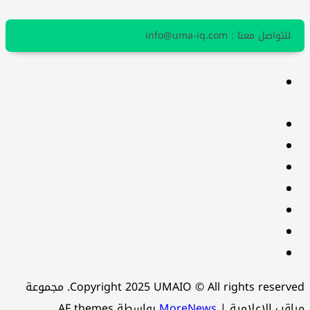
للتواصل معنا : info@uma-iq.com
facebook
Twitter
youtube
Linkedin
instagram
snapchat
Telegram
Copyright 2025 UMAIO © All rights reserved. مجموعة
مراقب الاعلامية
|
MoreNews
بواسطة AF themes.