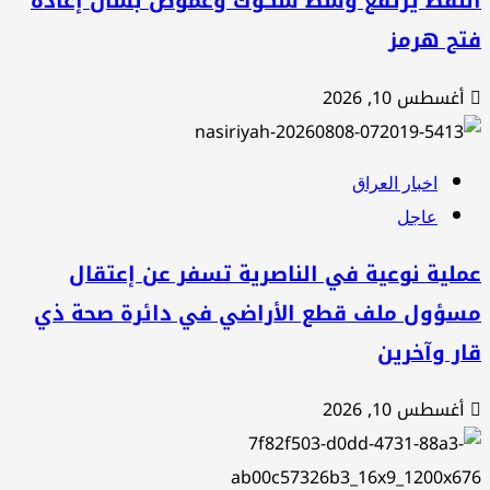
لنفط يرتفع وسط شكوك وغموض بشأن إعادة
تح هرمز
أغسطس 10, 2026
اخبار العراق
عاجل
لية نوعية في الناصرية تسفر عن إعتقال
سؤول ملف قطع الأراضي في دائرة صحة ذي
ر وآخرين
أغسطس 10, 2026