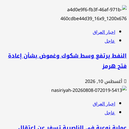
اخبار العراق
عاجل
لنفط يرتفع وسط شكوك وغموض بشأن إعادة
تح هرمز
أغسطس 10, 2026
اخبار العراق
عاجل
لية نوعية في الناصرية تسفر عن إعتقال