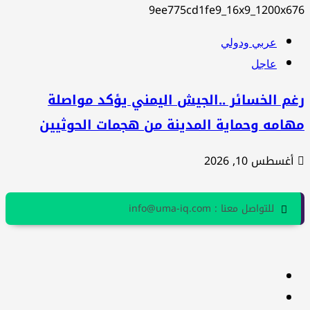
عربي ودولي
عاجل
م الخسائر ..الجيش اليمني يؤكد مواصلة
هامه وحماية المدينة من هجمات الحوثيين
أغسطس 10, 2026
للتواصل معنا : info@uma-iq.com
facebook
Twitter