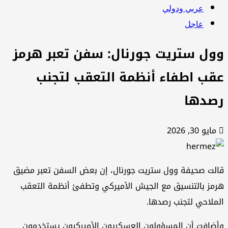
عربي ودولي
عاجل
ول ستريت جورنال: سفن تعبر هرمز
قب اطفاء أنظمة التعقب لتجنب
صدها
مايو 30, 2026
لت صحيفة وول ستريت جورنال، إن بعض السفن تعبر مضيق
مز بالتنسيق مع الجيش الأميركي وتطفئ أنظمة التعقب
ملاحي لتجنب رصدها.
ضافت أن المسؤولون العسكريون الأميركيون يستخدمون