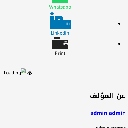
Whatsapp
Linkedin
Print
ن المؤلف
admin admi