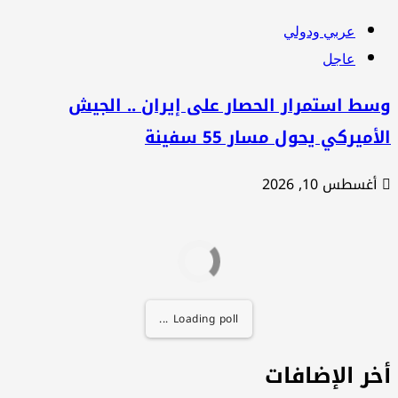
عربي ودولي
عاجل
ط استمرار الحصار على إيران .. الجيش
أميركي يحول مسار 55 سفينة
أغسطس 10, 2026
Loading poll ...
خر الإضافات