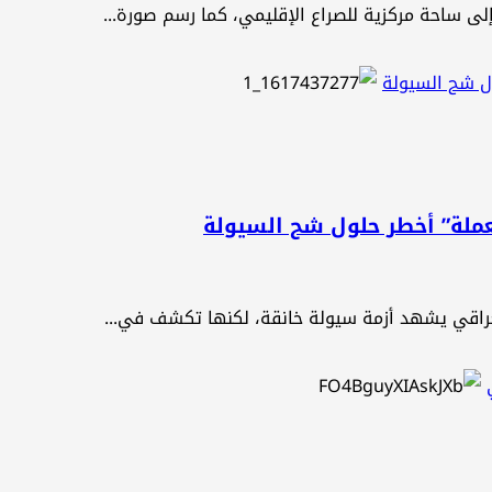
لى ساحة مركزية للصراع الإقليمي، كما رسم صورة...
ول شح السيولة
العملة” أخطر حلول شح السيولة
عراقي يشهد أزمة سيولة خانقة، لكنها تكشف في...