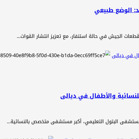
د: الوضع طبيعي
عات الجيش في حالة استنفار، مع تعزيز انتشار القوات...
ال في ديالى
نسائية والأطفال في ديالى
مستشفى البتول التعليمي، أكبر مستشفى متخصص بالنسائية...