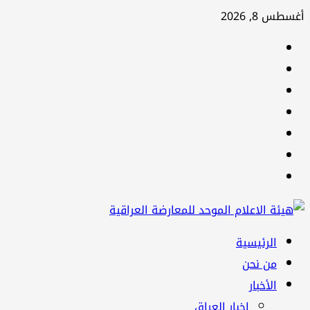
تخطي
أغسطس 8, 2026
إلى
facebook
المحتوى
Twitter
youtube
Linkedin
instagram
snapchat
Telegram
القائمة
الرئيسية
الرئيسية
من نحن
الأخبار
اخبار العراق