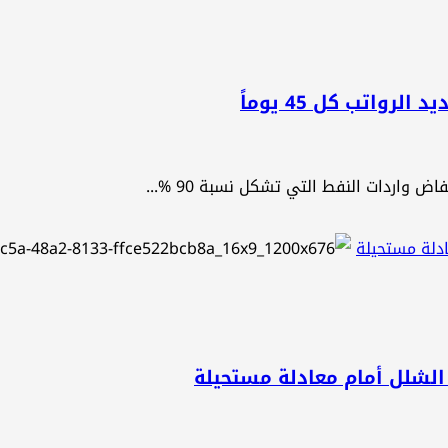
واتب كل 45 يوماً
 واردات النفط التي تشكل نسبة 90 %...
ادلة مستحيلة
 الشلل أمام معادلة مستحيلة