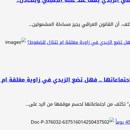
خلف، أن القانون العراقي يجيز مساءلة المشمولين...
 فهل تضع الزيدي في زاوية مغلقة ام تتنازل للضغوط؟
اجتماعاتها .. فهل تضع الزيدي في زاوية مغلقة ام 
 تكثف من اجتماعاتها لحسم موقفها من الرد على...