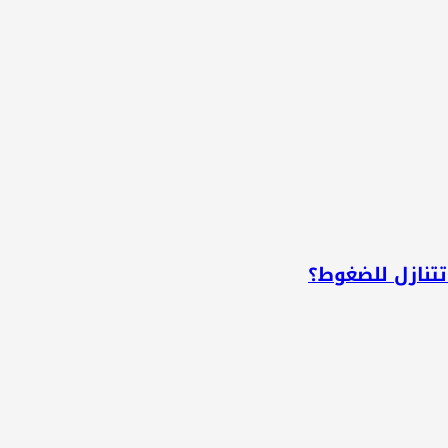
تتنازل للضغوط؟