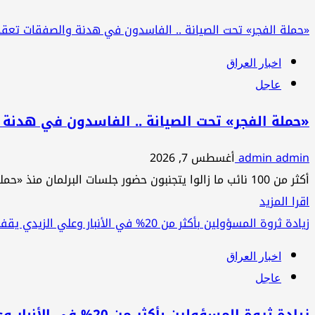
«حملة الفجر» تحت الصيانة .. الفاسدون في هدنة والصفقات تعقد 
اخبار العراق
عاجل
«حملة الفجر» تحت الصيانة .. الفاسدون في هدنة 
admin admin
أغسطس 7, 2026
أكثر من 100 نائب ما زالوا يتجنبون حضور جلسات البرلمان منذ «حملة الفجر» في نهاية حزيران الماضي،...
اقرأ
اقرا المزيد
المزيد
زيادة ثروة المسؤولين بأكثر من 20% في الأنبار وعلي الزيدي يقف عند عتبة الجميلي ويتخاذل..
عن
اخبار العراق
«حملة
عاجل
الفجر»
تحت