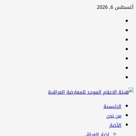
تخطي
أغسطس 6, 2026
إلى
facebook
المحتوى
Twitter
youtube
Linkedin
instagram
snapchat
Telegram
القائمة
الرئيسية
الرئيسية
من نحن
الأخبار
اخبار العراق