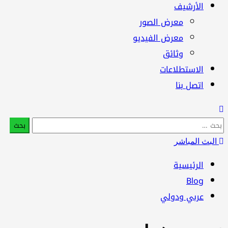
الأرشيف
معرض الصور
معرض الفيديو
وثائق
الاستطلاعات
اتصل بنا
البحث
عن:
البث المباشر
الرئيسية
Blog
عربي ودولي