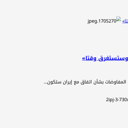
ا»
 وستستغرق وقتا»
المفاوضات بشأن اتفاق مع إيران ستكون...