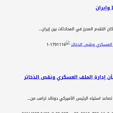
 وإيران
ن التقدم ⁠المحرز في المحادثات بين إيران...
 العسكري ونقص الذخائر
ن إدارة الملف العسكري ونقص الذخائر
عد استياء الرئيس الأميركي دونالد ترامب من...