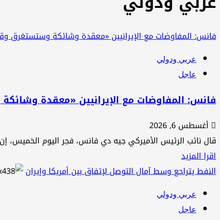
عربي ودولي
فانس: المفاوضات مع الإيرانيين «معقدة وشائكة وستستغرق وقت
عربي ودولي
عاجل
فانس: المفاوضات مع الإيرانيين «معقدة وشائكة
أغسطس 6, 2026
قال نائب الرئيس الأميركي جيه دي فانس، فجر اليوم الخميس، إن 
اقرأ
اقرا المزيد
المزيد
النفط يتراجع وسط آمال التوصل لإتفاق بين أمريكا وإيران
عن
عربي ودولي
فانس:
عاجل
المفاوضات