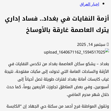
اخبار العراق
زمة النفايات في بغداد.. فساد إداري
ترك العاصمة غارقة بالأوساخ
سبتمبر 14, 2025
داد – يشكو سكان العاصمة بغداد من تكدس النفايات في
أزقة والساحات العامة التي تحولت إلى مكبات مفتوحة، نتيجة
اب كابسات أمانة بغداد لفترات طويلة تصل أحياناً إلى
بوعين، وفي بعض المناطق تجاوزت الأربعين يوماً، كما حدث
ال شهر محرم الماضي.
قول المواطنة فرح أحمد من سكنة حي الجهاد إن “الكابسة