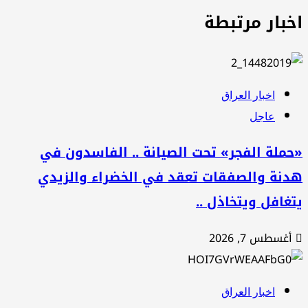
خبار مرتبطة
اخبار العراق
عاجل
ملة الفجر» تحت الصيانة .. الفاسدون في
دنة والصفقات تعقد في الخضراء والزيدي
غافل ويتخاذل ..
أغسطس 7, 2026
اخبار العراق