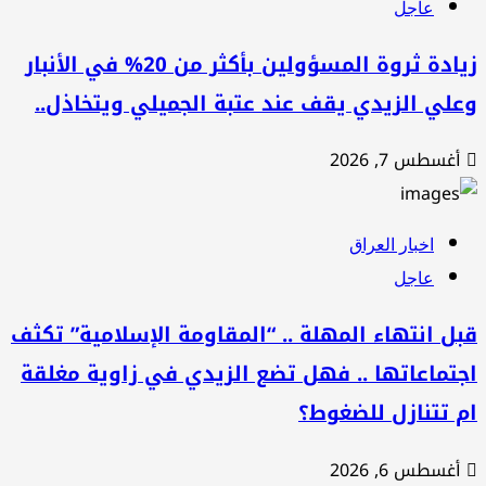
عاجل
زيادة ثروة المسؤولين بأكثر من 20% في الأنبار
لي الزيدي يقف عند عتبة الجميلي ويتخاذل..
أغسطس 7, 2026
اخبار العراق
عاجل
ل انتهاء المهلة .. “المقاومة الإسلامية” تكثف
تماعاتها .. فهل تضع الزيدي في زاوية مغلقة
 تتنازل للضغوط؟
أغسطس 6, 2026