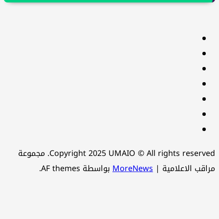
facebook
Twitter
youtube
Linkedin
instagram
snapchat
Telegram
Copyright 2025 UMAIO © All rights reserved. مجموعة
اقب الاعلامية
|
MoreNews
بواسطة AF themes.