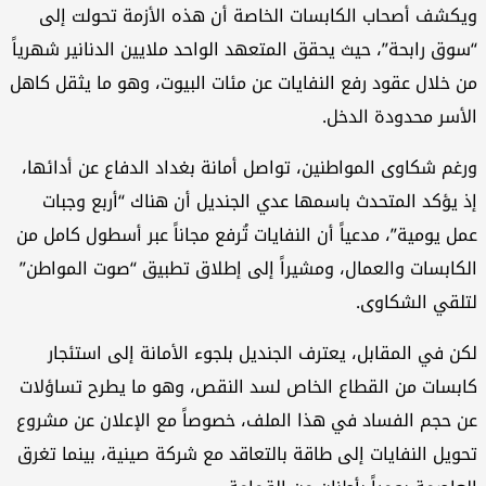
كشف أصحاب الكابسات الخاصة أن هذه الأزمة تحولت إلى
وق رابحة”، حيث يحقق المتعهد الواحد ملايين الدنانير شهرياً
 خلال عقود رفع النفايات عن مئات البيوت، وهو ما يثقل كاهل
أسر محدودة الدخل.
غم شكاوى المواطنين، تواصل أمانة بغداد الدفاع عن أدائها،
 يؤكد المتحدث باسمها عدي الجنديل أن هناك “أربع وجبات
ل يومية”، مدعياً أن النفايات تُرفع مجاناً عبر أسطول كامل من
كابسات والعمال، ومشيراً إلى إطلاق تطبيق “صوت المواطن”
لقي الشكاوى.
ن في المقابل، يعترف الجنديل بلجوء الأمانة إلى استئجار
بسات من القطاع الخاص لسد النقص، وهو ما يطرح تساؤلات
 حجم الفساد في هذا الملف، خصوصاً مع الإعلان عن مشروع
ويل النفايات إلى طاقة بالتعاقد مع شركة صينية، بينما تغرق