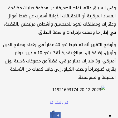
وفي السياق ذاته، نقلت الصحيفة عن محكمة جنايات مكافحة
الفساد المركزية أن التحقيقات الأولية أسفرت عن ضبط أموال
وعقارات وممتلكات تعود للمتهمين وأشخاص مرتبطين بالقضية،
في إطار ما وصفته بإجراءات واسعة النطاق.
وأوضح التقرير أنه تم ضبط نحو 40 عقاراً في بغداد وصلاح الدين
وأربيل، إضافة إلى مبالغ نقدية تُقدّر بنحو 10 ملايين دولار
أميركي، و3 مليارات دينار عراقي، فضلاً عن مصوغات ذهبية بوزن
يقارب كيلوغراماً ونصف الكيلو، إلى جانب كميات من الأسلحة
الخفيفة والمتوسطة.
قم بالمشاركة