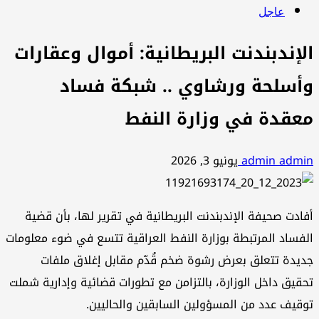
عاجل
الإندبندنت البريطانية: أموال وعقارات
وأسلحة ورشاوي .. شبكة فساد
معقدة في وزارة النفط
admin admin
يونيو 3, 2026
أفادت صحيفة الإندبندنت البريطانية في تقرير لها، بأن قضية
الفساد المرتبطة بوزارة النفط العراقية تتسع في ضوء معلومات
جديدة تتعلق بعرض رشوة ضخم قُدّم مقابل إغلاق ملفات
تحقيق داخل الوزارة، بالتزامن مع تطورات قضائية وإدارية شملت
توقيف عدد من المسؤولين السابقين والحاليين.