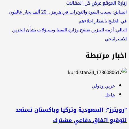
زيارة الموقع
عرض كل المقالات
تصفّح
السابق:
بسبب القيود والتوترات في هرمز .. 20 ألف بحار عالقون
في الخليج بانتظار اجلاءهم
المقالات
التالي:
أزمة البنزين تفضح وزارة النفط وتساؤلات بشأن الخزين
الاستراتيجي
اخبار مرتبطة
عربي ودولي
عاجل
“رويترز”: السعودية وتركيا وباكستان تستعد
لتوقيع اتفاق دفاعي مشترك