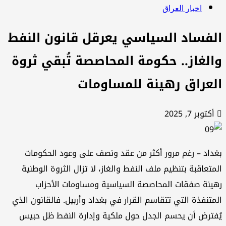
اخبار العراق
لفساد السياسي يعرقل قانون النفط
الغاز.. حكومة المحاصصة تُبقي ثروة
لعراق رهينة للمساومات
أكتوبر 7, 2025
داد – رغم مرور أكثر من عقد ونصف على وعود الحكومات
متعاقبة بتنظيم ملف النفط والغاز، لا تزال الثروة الوطنية
ينة صفقات المحاصصة السياسية ومساومات الأحزاب
متنفذة التي تتقاسم القرار في بغداد وأربيل. فالقانون الذي
فترض أن يحسم الجدل حول ملكية وإدارة النفط ظل حبيس