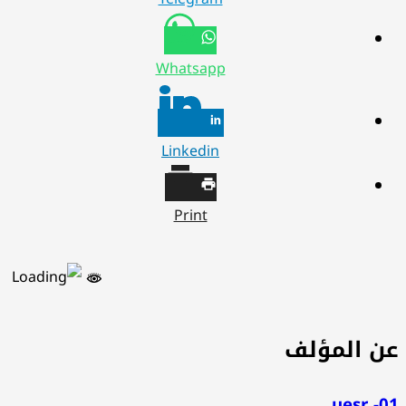
Whatsapp
Linkedin
Print
ن المؤلف
uesr -