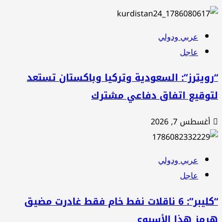
عربي ودولي
عاجل
ويترز”: السعودية وتركيا وباكستان تستعد
توقيع اتفاق دفاعي مشترك
أغسطس 7, 2026
عربي ودولي
عاجل
“كليبر”: 6 ناقلات نفط خام فقط غادرت مضيق
رمز هذا الأسبوع