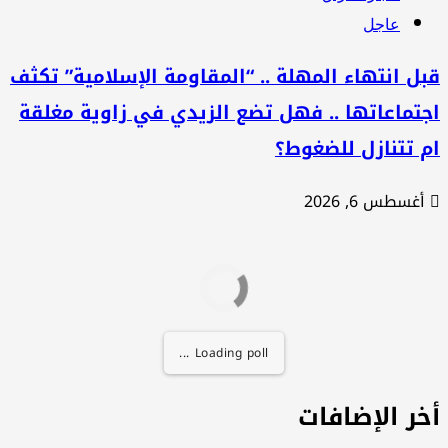
عاجل
ل انتهاء المهلة .. “المقاومة الإسلامية” تكثف
تماعاتها .. فهل تضع الزيدي في زاوية مغلقة
 تتنازل للضغوط؟
أغسطس 6, 2026
Loading poll ...
خر الإضافات