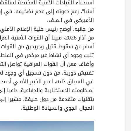
استدعاء القيادات الأمنية المختصة لمناقشة
أمنيا”، رغم دعوته إلى عدم تضخيمه، في إش
الأميركي في الملف.
من جانبه، أوضح رئيس خلية الإعلام الأمني
من آذار 2026، مبينا أن القوات الأ
أسفر عن سقوط قتيل وجريحين من القوات ال
تثبت وجود أي نشاط غير مرخص في المنطق
وأضاف معن أن القوات العراقية تواصل انت
تفتيش دورية، من دون تسجيل أي وجود لمو
في السياق ذاته، اعتبر الخبير الأمني أحمد
لمنظومته الاستخبارية والدفاعية، داعيا إل
بتقنيات متقدمة من دول حليفة، مشيرا إل
المجال الجوي والسيادة الوطنية.