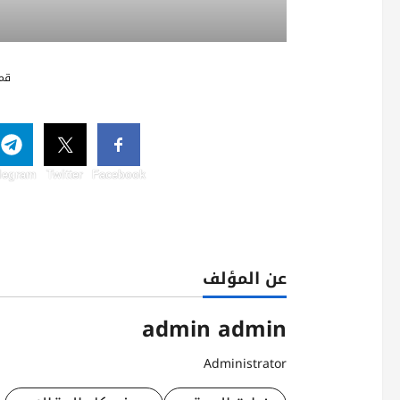
قم 
legram
Twitter
Facebook
عن المؤلف
admin admin
Administrator