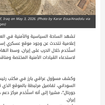
, Iraq on May 3, 2026. (Photo by Karar Essa/Anadolu via
ges)
تشهد الساحة السياسية والأمنية في العر
إعلامية تتحدث عن وجود موقع عسكري إسر
استُخدم خلال الحرب على إيران، وسط اتهام
لاستدعاء القيادات الأمنية المختصة ومناق
وكشف مسؤول عراقي بارز في مكتب رئيس ا
السوداني، تفاصيل مرتبطة بالموقع الذي 
جورنال”، مشيرا إلى أنه استُخدم مركز دعم 
إيران.