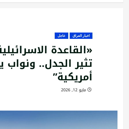
اخبار العراق
عاجل
«القاعدة الاسرائيلي
تثير الجدل.. ونواب 
أمريكية”
مايو 12, 2026