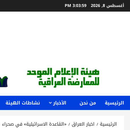
خطي
أغسطس 8, 2026
3:04:01 PM
لى
لمحتوى
الرئيسية
من نحن
الأخبار
نشاطات الهيئة
الرئيسية
اخبار العراق
«القاعدة الاسرائيلية» في صحراء ا