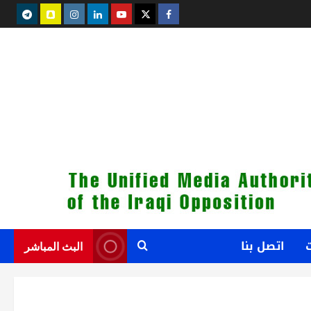
legram
snapchat
instagram
Linkedin
youtube
Twitter
facebook
اتصل بنا
البث المباشر