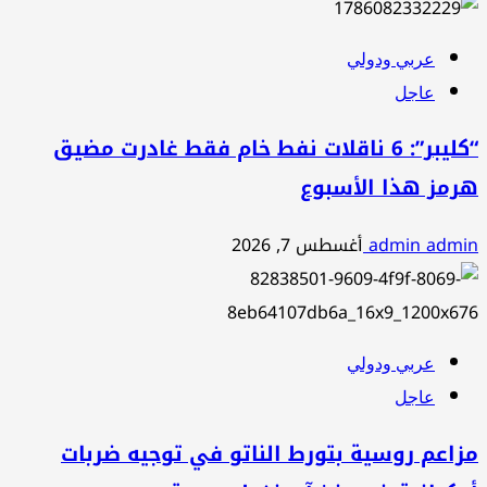
عربي ودولي
عاجل
“كليبر”: 6 ناقلات نفط خام فقط غادرت مضيق
هرمز هذا الأسبوع
admin admin
أغسطس 7, 2026
عربي ودولي
عاجل
مزاعم روسية بتورط الناتو في توجيه ضربات