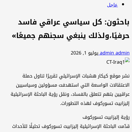
عاجل
باحثون: كل سياسي عراقي فاسد
حرفيًا،ولذلك ينبغي سجنهم جميعًا»
admin admin
يوليو 1, 2026
نشر موقع كيكار هشبات الإسرائيلي تقريرًا تناول حملة
الاعتقالات الواسعة التي استهدفت مسؤولين وسياسيين
عراقيين بتهم تتعلق بالفساد، ونقل رؤية الباحثة الإسرائيلية
إليزابيث تسوركوف لهذه التطورات.
رؤية إليزابيث تسوركوف
قدّمت الباحثة الإسرائيلية إليزابيث تسوركوف تحليلًا للأحداث