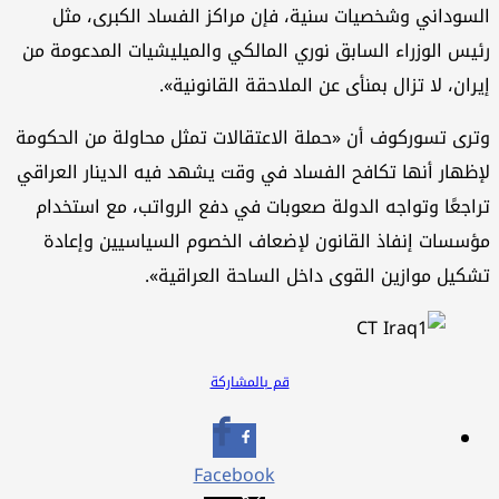
السوداني وشخصيات سنية، فإن مراكز الفساد الكبرى، مثل
رئيس الوزراء السابق نوري المالكي والميليشيات المدعومة من
إيران، لا تزال بمنأى عن الملاحقة القانونية».
وترى تسوركوف أن «حملة الاعتقالات تمثل محاولة من الحكومة
لإظهار أنها تكافح الفساد في وقت يشهد فيه الدينار العراقي
تراجعًا وتواجه الدولة صعوبات في دفع الرواتب، مع استخدام
مؤسسات إنفاذ القانون لإضعاف الخصوم السياسيين وإعادة
تشكيل موازين القوى داخل الساحة العراقية».
قم بالمشاركة
Facebook