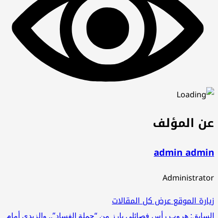
عن المؤلف
admin admin
Administrator
زيارة الموقع
عرض كل المقالات
السابق:
هروب رأس فصائلي بارز من “حملة الفساد”.. والزيدي أمام