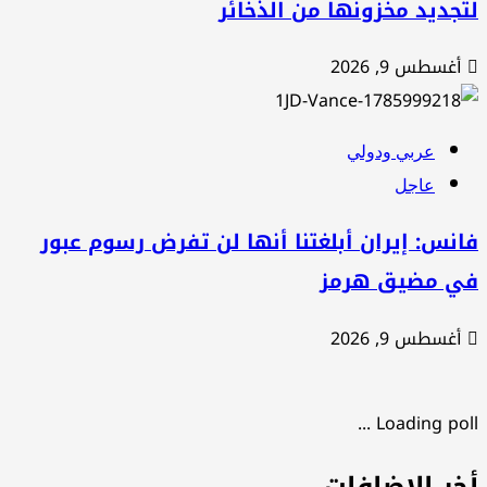
جديد مخزونها من الذخائر
أغسطس 9, 2026
عربي ودولي
عاجل
نس: إيران أبلغتنا أنها لن تفرض رسوم عبور
ي مضيق هرمز
أغسطس 9, 2026
Loading poll .
خر الإضافات