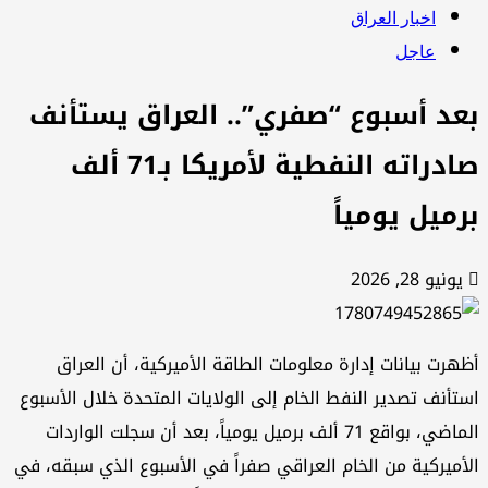
اخبار العراق
عاجل
عد أسبوع “صفري”.. العراق يستأنف
صادراته النفطية لأمريكا بـ71 ألف
رميل يومياً
يونيو 28, 2026
هرت بيانات إدارة معلومات الطاقة الأميركية، أن العراق
تأنف تصدير النفط الخام إلى الولايات المتحدة خلال الأسبوع
الماضي، بواقع 71 ألف برميل يومياً، بعد أن سجلت الواردات
أميركية من الخام العراقي صفراً في الأسبوع الذي سبقه، في