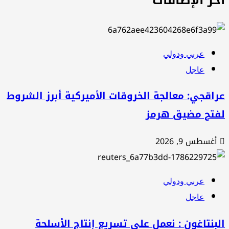
عربي ودولي
عاجل
اقجي: معالجة الخروقات الأميركية أبرز الشروط
فتح مضيق هرمز
أغسطس 9, 2026
عربي ودولي
عاجل
بنتاغون : نعمل على تسريع إنتاج الأسلحة