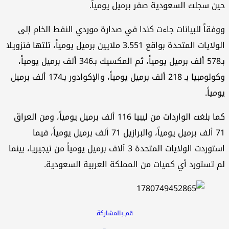
ن سجلت السعودية صفر برميل يومياً.
فقاً للبيانات جاءت كندا في صدارة موردي النفط الخام إلى
الولايات المتحدة بواقع 3.551 ملايين برميل يومياً، تلتها فنزويلا
بـ578 ألف برميل يومياً، ثم المكسيك بـ346 ألف برميل يومياً،
وكولومبيا بـ 218 ألف برميل يومياً، والإكوادور بـ174 ألف برميل
مياً.
كما بلغت الواردات من ليبيا 116 ألف برميل يومياً، ومن العراق
71 ألف برميل يومياً، والبرازيل 71 ألف برميل يومياً، فيما
استوردت الولايات المتحدة 3 آلاف برميل يومياً من نيجيريا، بينما
 تستورد أي كميات من المملكة العربية السعودية.
قم بالمشاركة