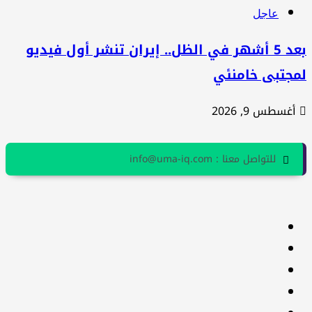
عاجل
بعد 5 أشهر في الظل.. إيران تنشر أول فيديو
مجتبى خامنئي
أغسطس 9, 2026
للتواصل معنا : info@uma-iq.com
facebook
Twitter
youtube
Linkedin