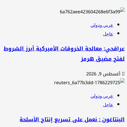
عربي ودولي
عاجل
اقجي: معالجة الخروقات الأميركية أبرز الشروط
فتح مضيق هرمز
أغسطس 9, 2026
عربي ودولي
عاجل
بنتاغون : نعمل على تسريع إنتاج الأسلحة