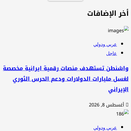
خر الإضافات
عربي ودولي
عاجل
اشنطن تستهدف منصات رقمية ايرانية مخصصة
سل مليارات الدولارات ودعم الحرس الثوري
إيراني
أغسطس 8, 2026
عربي ودولي