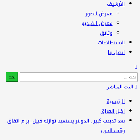
الأرشيف
معرض الصور
معرض الفيديو
وثائق
الاستطلاعات
اتصل بنا
بحث
:
البث المباشر
الرئيسية
اخبار العراق
بعد تذبذب كبير ..الدولار يستعيد توازنه قبيل ابرام اتفاق
وقف الحرب