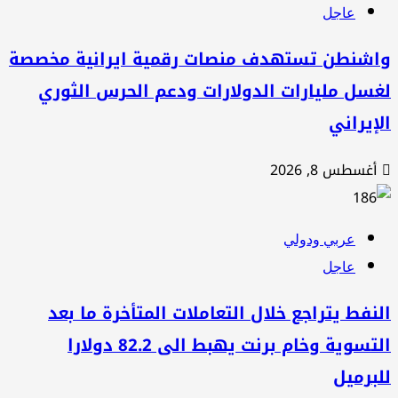
عاجل
اشنطن تستهدف منصات رقمية ايرانية مخصصة
سل مليارات الدولارات ودعم الحرس الثوري
إيراني
أغسطس 8, 2026
عربي ودولي
عاجل
نفط يتراجع خلال التعاملات المتأخرة ما بعد
التسوية وخام برنت يهبط الى 82.2 دولارا
برميل