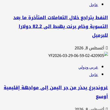
عاجل
نفط يتراجع خلال التعاملات المتأخرة ما بعد
التسوية وخام برنت يهبط الى 82.2 دولارا
برميل
أغسطس 8, 2026
عربي ودولي
عاجل
وندبرغ يحذر من جر اليمن إلى مواجهة إقليمية
وسع
أغسطس 8, 2026