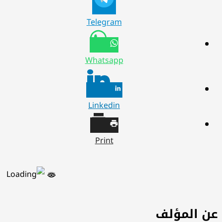
Telegram
Whatsapp
Linkedin
Print
ن المؤلف