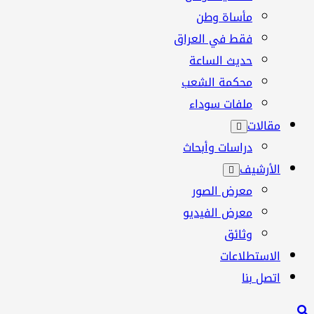
مأساة وطن
فقط في العراق
حديث الساعة
محكمة الشعب
ملفات سوداء
مقالات
دراسات وأبحاث
الأرشيف
معرض الصور
معرض الفيديو
وثائق
الاستطلاعات
اتصل بنا