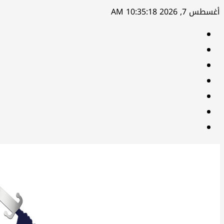
تخطي
أغسطس 7, 2026
10:35:18 AM
إلى
facebook
المحتوى
Twitter
youtube
Linkedin
instagram
snapchat
Telegram