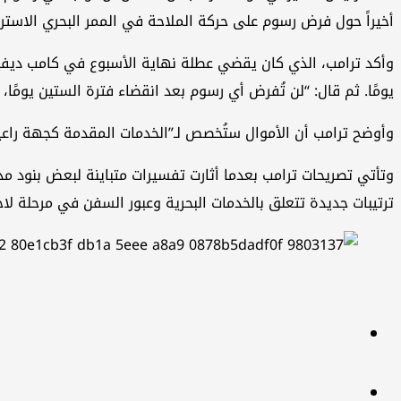
أخيراً حول فرض رسوم على حركة الملاحة في الممر البحري الاستر
يومًا. ثم قال: “لن تُفرض أي رسوم بعد انقضاء فترة الستين يومًا
وأوضح ترامب أن الأموال ستُخصص لـ”الخدمات المقدمة كجهة راعي
وتأتي تصريحات ترامب بعدما أثارت تفسيرات متباينة لبعض بنود مذ
ترتيبات جديدة تتعلق بالخدمات البحرية وعبور السفن في مرحلة لاح