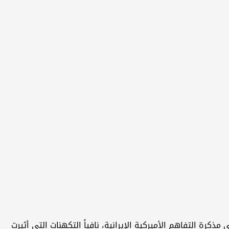
كرة التفاهم الأميركية الإيرانية، نافياً التكهنات التي أثيرت