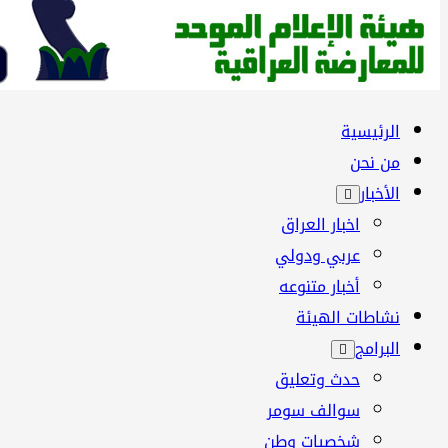
القائمة
الرئيسية
الرئيسية
من نحن
الأخبار
اخبار العراق
عربي ودولي
أخبار متنوعه
نشاطات الهيئة
البرامج
حدث وتعليق
سوالف سومر
شخصيات وطن