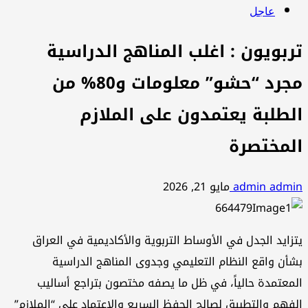
عاجل
تربويون : اغلب المناهج الدراسية
مجرد “حشو” معلومات و80% من
الطلبة يعتمدون على الملازم
المختصرة
admin admin
مايو 21, 2026
يتزايد الجدل في الأوساط التربوية والأكاديمية في العراق
بشأن واقع النظام التعليمي وجدوى المناهج الدراسية
المعتمدة حالياً، في ظل ما يصفه مختصون بتراجع أساليب
الفهم والتطبيق لصالح الحفظ السريع والاعتماد على “الملازم”