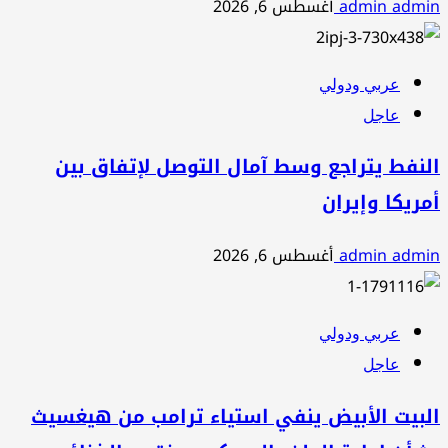
admin admin
أغسطس 6, 2026
عربي ودولي
عاجل
النفط يتراجع وسط آمال التوصل لإتفاق بين
أمريكا وإيران
admin admin
أغسطس 6, 2026
عربي ودولي
عاجل
البيت الأبيض ينفي استياء ترامب من هيغسيث