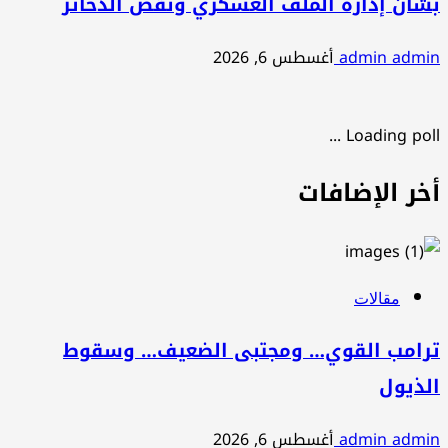
بشأن إدارة الملف العسكري ونقص الذخائر
admin admin
أغسطس 6, 2026
Loading poll ...
أخر الإضافات
مقالات
ترامب القوي… ومجتبى الضعيف… وسقوط
الذيول
admin admin
أغسطس 6, 2026