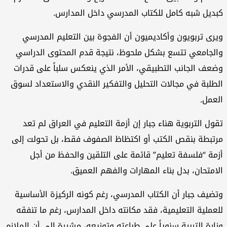
كبديل شبه كامل للكتاب المدرسي داخل المدارس.
ويرى تربويون وأكاديميون أن الفجوة بين التعليم المدرسي
والجامعي تتسع بشكل ملحوظ، نتيجة قدم المحتوى الدراسي
وضعف الجانب التطبيقي، الأمر الذي ينعكس سلباً على قدرات
الطلبة في مجالات التحليل والتفكير النقدي والاستعداد لسوق
العمل.
تقول التربوية هناء جبار إن أزمة التعليم في العراق لم تعد
مرتبطة بنقص الكتب أو اكتظاظ الصفوف فقط، بل تحولت إلى
أزمة “فلسفة تعليم” قائمة على التلقين والحفظ من أجل
الامتحان، بدل بناء المهارات والفهم العميق.
وتضيف جبار أن الكتاب المدرسي، رغم كونه الركيزة الأساسية
للعملية التعليمية، فقد مكانته داخل المدارس، رغم ما تنفقه
وزارة التربية سنوياً على طباعته وتوزيعه، مشيرة إلى أن الملازم