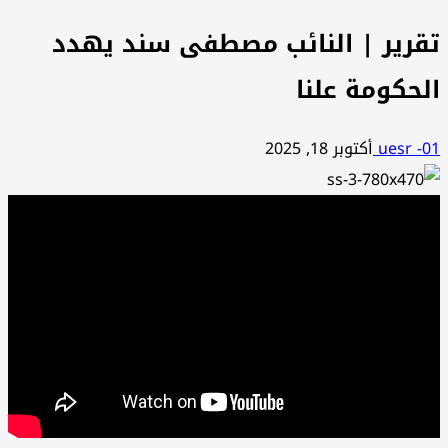
تقرير | النائب مصطفى سند يهدد
الحكومة علنا
uesr -01
أكتوبر 18, 2025