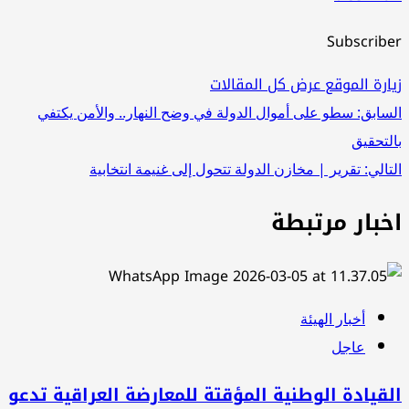
Subscriber
زيارة الموقع
عرض كل المقالات
تصفّح
السابق:
سطو على أموال الدولة في وضح النهار.. والأمن يكتفي
بالتحقيق
المقالات
التالي:
تقرير | مخازن الدولة تتحول إلى غنيمة انتخابية
اخبار مرتبطة
أخبار الهيئة
عاجل
القيادة الوطنية المؤقتة للمعارضة العراقية تدعو