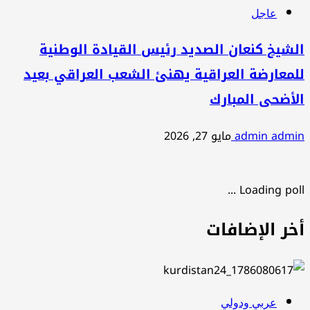
عاجل
الشيخ كنعان الصديد رئيس القيادة الوطنية
للمعارضة العراقية يهنئ الشعب العراقي بعيد
الأضحى المبارك
admin admin
مايو 27, 2026
Loading poll ...
أخر الإضافات
عربي ودولي