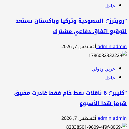
عاجل
“رويترز”: السعودية وتركيا وباكستان تستعد
لتوقيع اتفاق دفاعي مشترك
admin admin
أغسطس 7, 2026
عربي ودولي
عاجل
“كليبر”: 6 ناقلات نفط خام فقط غادرت مضيق
هرمز هذا الأسبوع
admin admin
أغسطس 7, 2026