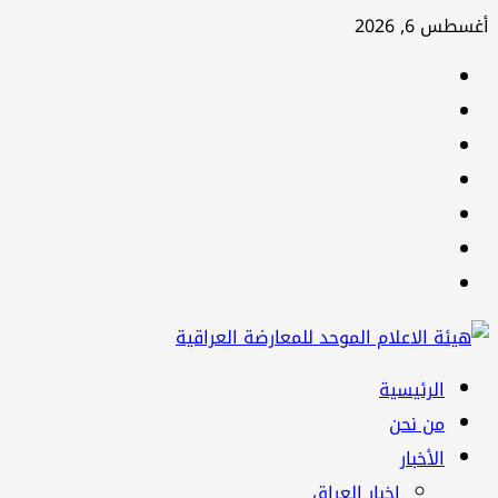
تخطي
أغسطس 6, 2026
إلى
facebook
المحتوى
Twitter
youtube
Linkedin
instagram
snapchat
Telegram
القائمة
الرئيسية
الرئيسية
من نحن
الأخبار
اخبار العراق