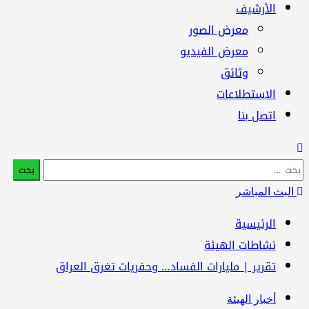
الأرشيف
معرض الصور
معرض الفيديو
وثائق
الاستطلاعات
اتصل بنا
البحث
عن:
البث المباشر
الرئيسية
نشاطات الهيئة
تقرير | مليارات الفساد… وحفريات تغرق العراق
أخبار الهيئة