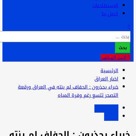
الاستطلاعات
اتصل بنا
لبحث
ن:
البث المباشر
الرئيسية
اخبار العراق
خبراء يحذرون : الجفاف لم ينتهِ في العراق ورقعة
التصحر تتسع رغم وفرة المياه
اخبار العراق
عاجل
براء يحذرون : الجفاف لم ينتهِ