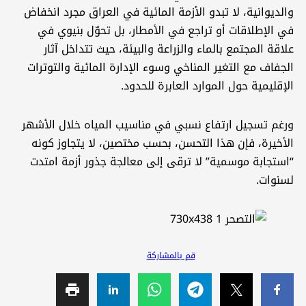
الديوانية، لا تبدو الأزمة المائية في العراق مجرد انخفاض
ي الإطلاقات أو تراجع في الأمطار، بل تحوّل بنيوي في
لاقة المجتمع بالماء والزراعة والبيئة، حيث تتداخل آثار
لجفاف مع التغير المناخي وسوء الإدارة المائية والتوترات
لإقليمية حول الموارد العابرة للحدود.
رغم تسجيل ارتفاع نسبي في مناسيب المياه خلال الأشهر
لأخيرة، فإن هذا التحسن، بحسب مختصين، لا يتجاوز كونه
استجابة موسمية” لا ترقى إلى معالجة جذور أزمة امتدت
سنوات.
قم بالمشاركة