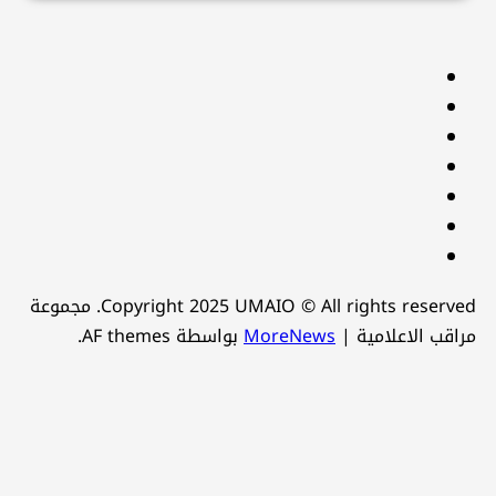
facebook
Twitter
youtube
Linkedin
instagram
snapchat
Telegram
Copyright 2025 UMAIO © All rights reserved. مجموعة
راقب الاعلامية
|
MoreNews
بواسطة AF themes.