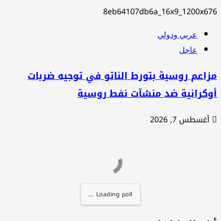
عربي ودولي
عاجل
اعم روسية بتورط الناتو في توجيه ضربات
وكرانية ضد منشآت نفط روسية
أغسطس 7, 2026
Loading poll ...