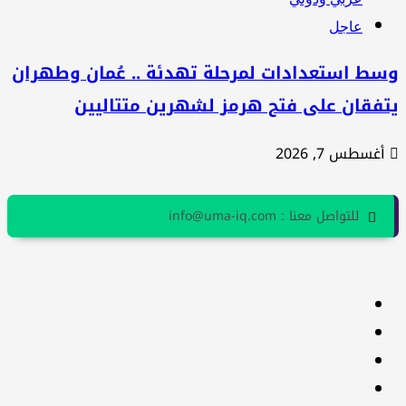
عاجل
سط استعدادات لمرحلة تهدئة .. عُمان وطهران
تفقان على فتح هرمز لشهرين متتاليين
أغسطس 7, 2026
للتواصل معنا : info@uma-iq.com
facebook
Twitter
youtube
Linkedin