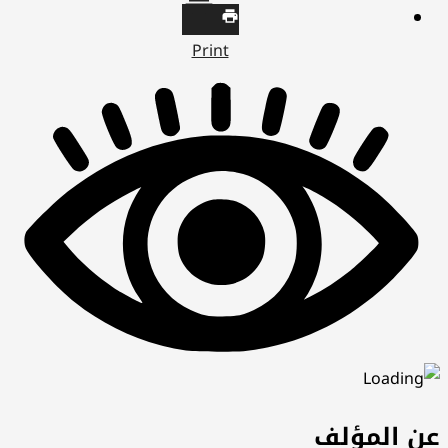
Print
ن المؤلف