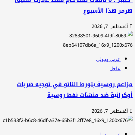
رمز هذا الأسبوع
أغسطس 7, 2026
عربي ودولي
عاجل
اعم روسية بتورط الناتو في توجيه ضربات
وكرانية ضد منشآت نفط روسية
أغسطس 7, 2026
عربي ودولي