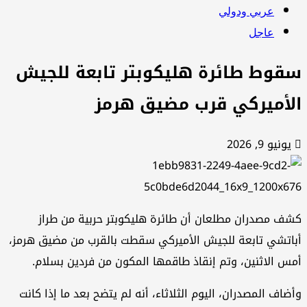
عربي ودولي
عاجل
قوط طائرة هليكوبتر تابعة للجيش
لأميركي قرب مضيق هرمز
يونيو 9, 2026
ف مصدران مطلعان أن طائرة هليكوبتر حربية من طراز
اتشي تابعة للجيش الأميركي سقطت بالقرب من مضيق هرمز،
س الاثنين، وتم إنقاذ طاقمها المكون من فردين بسلام.
ضاف المصدران، اليوم الثلاثاء، أنه لم يتضح بعد ما إذا كانت