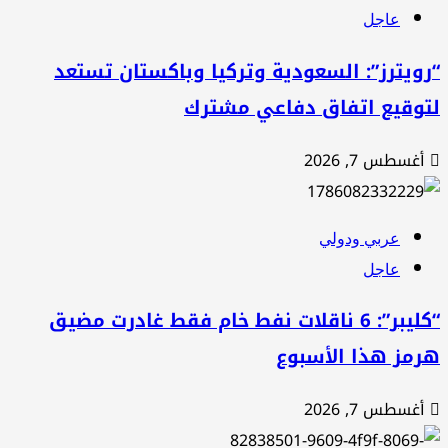
عاجل
ويترز”: السعودية وتركيا وباكستان تستعد
توقيع اتفاق دفاعي مشترك
أغسطس 7, 2026
عربي ودولي
عاجل
“كليبر”: 6 ناقلات نفط خام فقط غادرت مضيق
رمز هذا الأسبوع
أغسطس 7, 2026