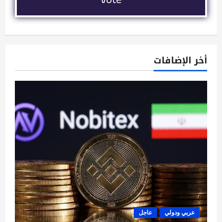
أخر الإضافات
عربي ودولي
عاجل