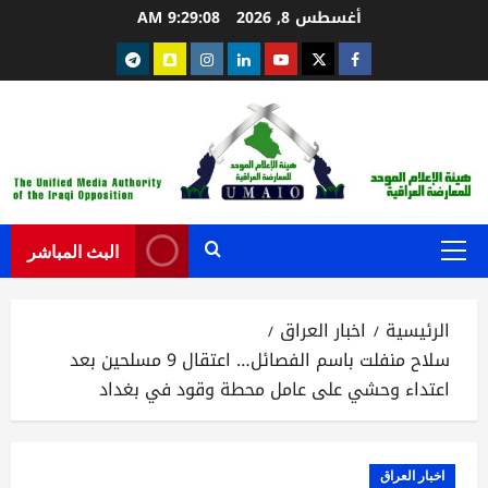
خطي
أغسطس 8, 2026
9:29:09 AM
لى
Telegram
snapchat
instagram
Linkedin
youtube
Twitter
facebook
لمحتوى
البث المباشر
القائمة
الرئيسية
الرئيسية
اخبار العراق
سلاح منفلت باسم الفصائل… اعتقال 9 مسلحين بعد
اعتداء وحشي على عامل محطة وقود في بغداد
اخبار العراق