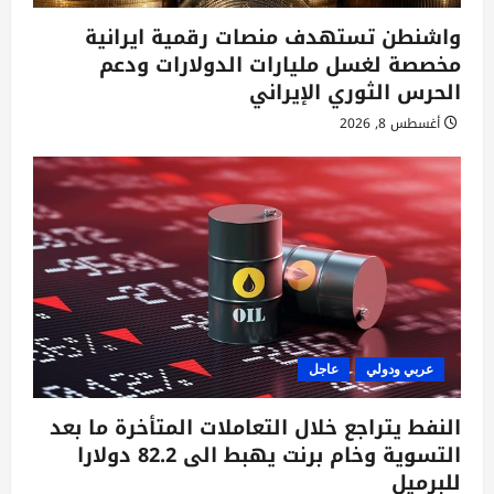
واشنطن تستهدف منصات رقمية ايرانية
مخصصة لغسل مليارات الدولارات ودعم
الحرس الثوري الإيراني
أغسطس 8, 2026
عربي ودولي
عاجل
النفط يتراجع خلال التعاملات المتأخرة ما بعد
التسوية وخام برنت يهبط الى 82.2 دولارا
للبرميل