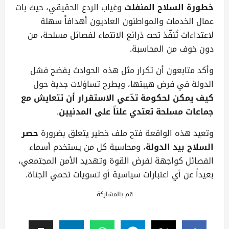
خطورة السلاح المنفلت
وغياب الردع الحقيقي، حيث بات
عمال الخدمات والمواطنون العاديون أهدافاً سهلة
لاعتداءات تُنفّذ تحت ذرائع الانتماء لفصائل مسلحة، من
دون خوف من المحاسبة.
وأكد متابعون أن تكرار مثل هذه الحوادث يفضح فشل
الدولة في فرض هيبتها، ويطرح تساؤلات جدية حول
كيف يمكن لحكومة تدّعي الاستقرار أن تتعايش مع
جماعات مسلحة تعتدي علناً على المدنيين
.
وتعيد هذه الواقعة فتح ملف خطير يتعلق بضرورة
حصر
السلاح بيد الدولة
، ومحاسبة كل من يستخدم أسماء
الفصائل كواجهة لفرض القوة وتهديد الأمن المجتمعي،
بعيداً عن أي اعتبارات سياسية أو تسويات تحمي الجناة.
قم بالمشاركة