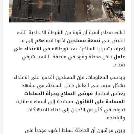
أعلنت مصادر أمنية أن قوة من الشرطة الاتحادية ألقت
القبض على
تسعة مسلحين
ادّعوا انتماءهم إلى ما
يُعرف بـ“سرايا السلام”، بعد تورطهم في
الاعتداء على
عامل
داخل محطة وقود في منطقة الشعب شرقي
بغداد.
وبحسب المعلومات، فإن المسلحين أقدموا على الاعتداء
بشكل عنيف على العامل داخل المحطة، في مشهد
يعكس استمرار
فوضى السلاح وجرأة الجماعات
المسلحة على القانون
، مستندة إلى أسماء فصائلية
تحولت في كثير من الأحيان إلى غطاء للانتهاكات
والبلطجة.
ويرى مراقبون أن الحادثة تسلط الضوء مجدداً على