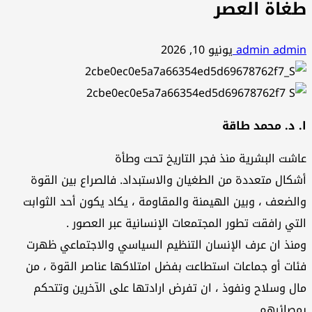
طغاة العصر
admin admin
يونيو 10, 2026
ا. د. محمد طاقة
عاشت البشرية منذ فجر التاريخ تحت وطأة
أشكال متعددة من الطغيان والاستبداد. فالصراع بين القوة
والضعف ، وبين الهيمنة والمقاومة ، يكاد يكون أحد الثوابت
التي رافقت تطور المجتمعات الإنسانية عبر العصور .
ومنذ ان عرف الإنسان التنظيم السياسي والاجتماعي ظهرت
فئات أو جماعات استطاعت بفضل امتلاكها عناصر القوة ، من
مال وسلاح ونفوذ ، ان تفرض ارادتها على الآخرين وتتحكم
بمصائرهم .