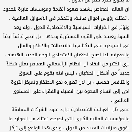
ان العالم المعاصر يشهد صعود أنظمة ومؤسسات عابرة للحدود
، تمتلك رؤوس اموال هائلة، وتتحكم في الأسواق العالمية ،
وتؤثر في القرارات السياسية والاقتصادية للدول . ولم يعد
النفوذ يعتمد على القوة العسكرية وحدها ، بل اصبح قائماً ايضاً
في السيطرة على التكنلوجيا والاتصالات والاعلام والمال
والمعرفة .لذا اصبح الطغيان الاقتصادي الوجه الجديد للهيمنة ،
يرى الكثير من النقاد أن النظام الرأسمالي المعاصر يمثل شكلاً
جديداً من أشكال الطغيان ، ليس لانه يقوم على السوق
والتنافس فحسب ، بل لان تطوره نحو الاحتكار وتمركز الثروة
ادى إلى اتساع الفجوة بين الاغنياء والفقراء على المستوى
العالمي .
ففي ظل العولمة الاقتصادية تزايد نفوذ الشركات العملاقة
والمؤسسات المالية الكبرى التي اصبحت تمتلك من الموارد ما
يفوق ميزانيات العديد من الدول ، وادى هذا الواقع إلى تركز