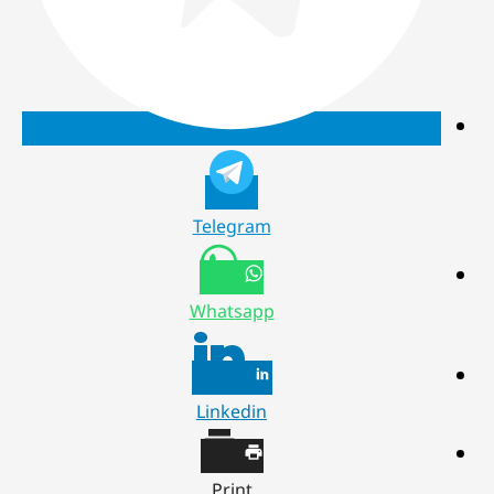
Telegram
Whatsapp
Linkedin
Print