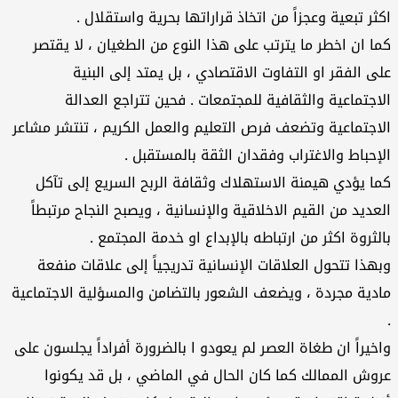
اكثر تبعية وعجزاً من اتخاذ قراراتها بحرية واستقلال .
كما ان اخطر ما يترتب على هذا النوع من الطغيان ، لا يقتصر
على الفقر او التفاوت الاقتصادي ، بل يمتد إلى البنية
الاجتماعية والثقافية للمجتمعات . فحين تتراجع العدالة
الاجتماعية وتضعف فرص التعليم والعمل الكريم ، تنتشر مشاعر
الإحباط والاغتراب وفقدان الثقة بالمستقبل .
كما يؤدي هيمنة الاستهلاك وثقافة الربح السريع إلى تآكل
العديد من القيم الاخلاقية والإنسانية ، ويصبح النجاح مرتبطاً
بالثروة اكثر من ارتباطه بالإبداع او خدمة المجتمع .
وبهذا تتحول العلاقات الإنسانية تدريجياً إلى علاقات منفعة
مادية مجردة ، ويضعف الشعور بالتضامن والمسؤلية الاجتماعية
.
واخيراً ان طغاة العصر لم يعودو ا بالضرورة أفراداً يجلسون على
عروش الممالك كما كان الحال في الماضي ، بل قد يكونوا