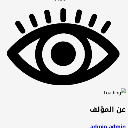
عن المؤلف
admin admin