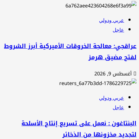
عربي ودولي
عاجل
اقجي: معالجة الخروقات الأميركية أبرز الشروط
فتح مضيق هرمز
أغسطس 9, 2026
عربي ودولي
عاجل
بنتاغون : نعمل على تسريع إنتاج الأسلحة
جديد مخزونها من الذخائر