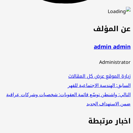
ن المؤلف
admin admi
Administrat
ارة الموقع
عرض كل المقالات
صفّح
سابق:
الهندسة الاجتماعية للقهر
تالي:
واشنطن توسّع قائمة العقوبات: شخصيات وشركات عراقية
لمقالات
ن الاستهداف الجديد
خبار مرتبطة