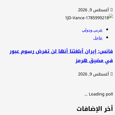
أغسطس 9, 2026
عربي ودولي
عاجل
نس: إيران أبلغتنا أنها لن تفرض رسوم عبور
ي مضيق هرمز
أغسطس 9, 2026
Loading poll .
خر الإضافات