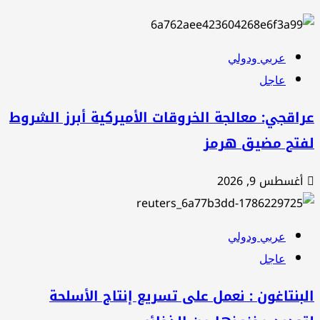
عربي ودولي
عاجل
اقجي: معالجة الخروقات الأميركية أبرز الشروط
فتح مضيق هرمز
أغسطس 9, 2026
عربي ودولي
عاجل
بنتاغون : نعمل على تسريع إنتاج الأسلحة