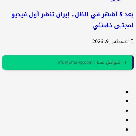
بعد 5 أشهر في الظل.. إيران تنشر أول فيديو
مجتبى خامنئي
أغسطس 9, 2026
للتواصل معنا : info@uma-iq.com
facebook
Twitter
youtube
Linkedin
instagram