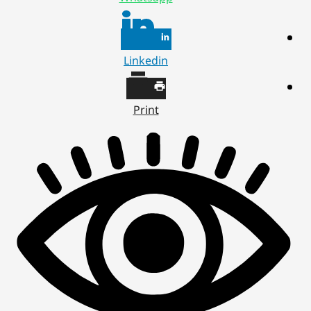
Linkedin
Print