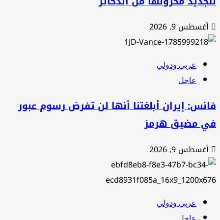
جديد مخزونها من الذخائر
أغسطس 9, 2026
عربي ودولي
عاجل
نس: إيران أبلغتنا أنها لن تفرض رسوم عبور
ي مضيق هرمز
أغسطس 9, 2026
عربي ودولي
عاجل