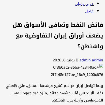
عربي ودولي
عاجل
ائض النفط وتعافي الأسواق هل
ضعف أوراق إيران التفاوضية مع
اشنطن؟
admin adm
يوليو 6, 2026
نما تواصل إيران مراسم تشيع مرشدها السابق، علي خامنئي،
ف البلاد في قلب مشهد معقد يمتزج فيه جمود المسار
دبلوماسي وأزمة حرب الناقلات.