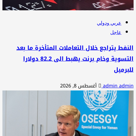
عربي ودولي
عاجل
نفط يتراجع خلال التعاملات المتأخرة ما بعد
التسوية وخام برنت يهبط الى 82.2 دولارا
برميل
admin adm
أغسطس 8, 2026