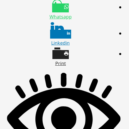
Whatsapp
Linkedin
Print