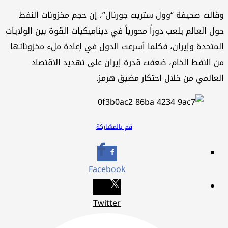
الت صحيفة “وول ستريت جورنال”، إن حجم مخزونات النفط
ل العالم يلعب دوراً محورياً في ديناميكيات القوة بين الولايات
متحدة وإيران، فكلما أسرعت الدول في إعادة ملء مخزوناتها
 النفط الخام، ضعفت قدرة إيران على تهديد الاقتصاد
عالمي من خلال احتكار مضيق هرمز.
قم بالمشاركة
Facebook
Twitter