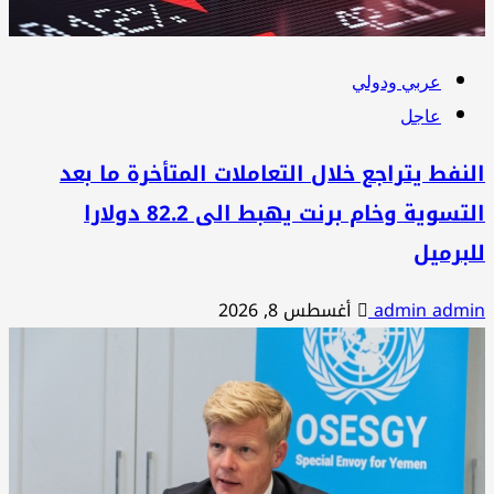
عربي ودولي
عاجل
نفط يتراجع خلال التعاملات المتأخرة ما بعد
التسوية وخام برنت يهبط الى 82.2 دولارا
برميل
admin adm
أغسطس 8, 2026