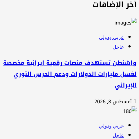
خر الإضافات
عربي ودولي
عاجل
اشنطن تستهدف منصات رقمية ايرانية مخصصة
سل مليارات الدولارات ودعم الحرس الثوري
إيراني
أغسطس 8, 2026
عربي ودولي
عاجل