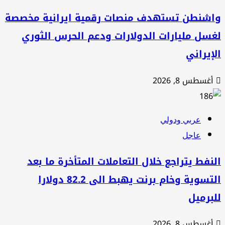
اشنطن تستهدف منصات رقمية ايرانية مخصصة
سل مليارات الدولارات ودعم الحرس الثوري
إيراني
أغسطس 8, 2026
عربي ودولي
عاجل
نفط يتراجع خلال التعاملات المتأخرة ما بعد
التسوية وخام برنت يهبط الى 82.2 دولارا
برميل
أغسطس 8, 2026