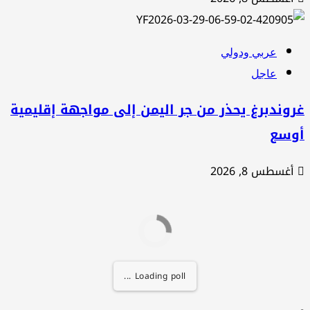
عربي ودولي
عاجل
وندبرغ يحذر من جر اليمن إلى مواجهة إقليمية
وسع
أغسطس 8, 2026
Loading poll ...