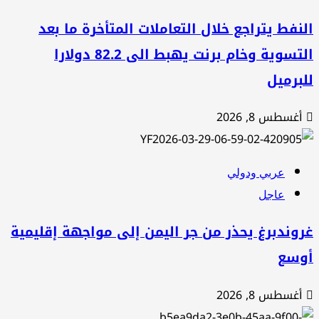
نفط يتراجع خلال التعاملات المتأخرة ما بعد
التسوية وخام برنت يهبط الى 82.2 دولارا
برميل
أغسطس 8, 2026
عربي ودولي
عاجل
وندبرغ يحذر من جر اليمن إلى مواجهة إقليمية
وسع
أغسطس 8, 2026