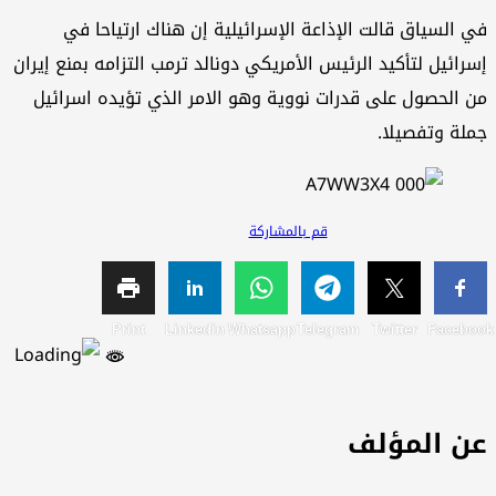
 السياق قالت الإذاعة الإسرائيلية إن هناك ارتياحا في
رائيل لتأكيد الرئيس الأمريكي دونالد ترمب التزامه بمنع إيران
 الحصول على قدرات نووية وهو الامر الذي تؤيده اسرائيل
لة وتفصيلا.
قم بالمشاركة
Print
Linkedin
Whatsapp
Telegram
Twitter
Faceb
ن المؤلف