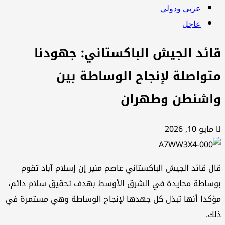
عربي ودولي
عاجل
ائد الجيش الباكستاني: جهودنا
تواصلة لإنجاح الوساطة بين
اشنطن وطهران
مايو 10, 2026
ل قائد الجيش الباكستاني عاصم منير إن إسلام آباد تقوم
ساطة محايدة في الشرق الأوسط بهدف تحقيق سلام دائم،
كدا أنها تبذل كل جهدها لإنجاح الوساطة وهي مستمرة في
ك.