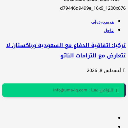
عربي ودولي
عاجل
كيا: اتفاقية الدفاع مع السعودية وباكستان لا
عارض مع التزامات الناتو
أغسطس 8, 2026
للتواصل معنا : info@uma-iq.com
facebook
Twitter