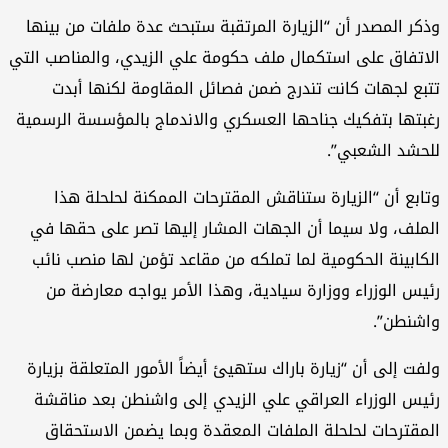
وذكر المصدر أن “الزيارة المرتقبة ستبحث عدة ملفات من بينها
الاتفاق على استكمال ملف حكومة علي الزيدي، والمناصب التي
تتبع لجهات كانت تندرج ضمن فصائل المقاومة لكنها أبدت
رغبتها بتفكيك جناحها العسكري والاندماج بالمؤسسة الرسمية
للحشد الشعبي”.
وتابع أن “الزيارة ستناقش المقترحات الممكنة لحلحلة هذا
الملف، ولا سيما أن الجهات المشار إليها تصر على حقها في
الكابينة الحكومية لما تملكه من مقاعد تؤمن لها منصب نائب
رئيس الوزراء ووزارة سيادية، وهذا الأمر يواجه معارضة من
واشنطن”.
ولفت إلى أن “زيارة باراك ستهيئ أيضاً الأمور المتعلقة بزيارة
رئيس الوزراء العراقي علي الزيدي إلى واشنطن بعد مناقشة
المقترحات لحلحلة الملفات المعقدة وبما يضمن الاستحقاق