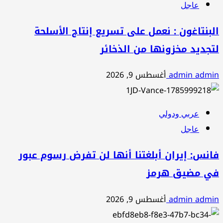
عاجل
البنتاغون : نعمل على تسريع إنتاج الأسلحة
لتجديد مخزونها من الذخائر
admin admin
أغسطس 9, 2026
عربي ودولي
عاجل
فانس: إيران أبلغتنا أنها لن تفرض رسوم عبور
في مضيق هرمز
admin admin
أغسطس 9, 2026