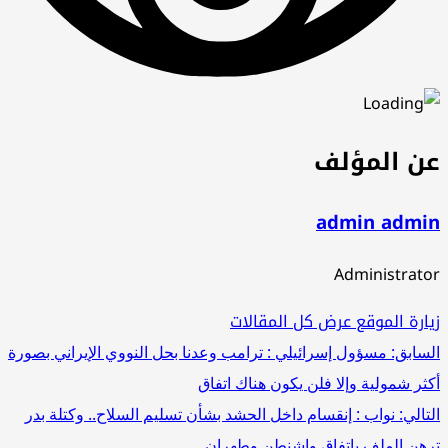
عن المؤلف
admin admin
Administrator
زيارة الموقع
عرض كل المقالات
تصفّح
السابق:
مسؤول إسرائيلي : ترامب وعدنا بحل النووي الإيراني بصورة
أكثر شمولية وإلا فلن يكون هناك اتفاق
المقالات
التالي:
نواب : إنقسام داخل الحشد بشأن تسليم السلاح.. وكتلة بدر
ترهن الملف باتفاق واشنطن وطهران