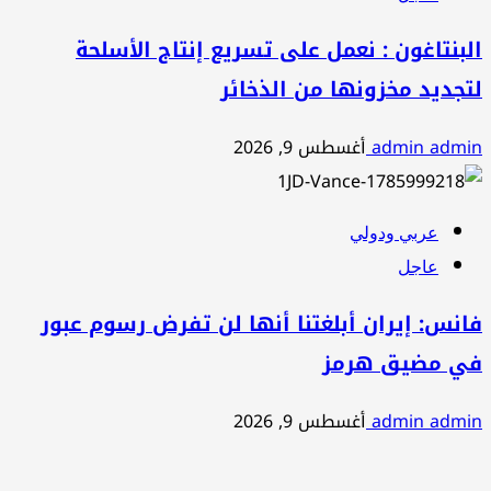
البنتاغون : نعمل على تسريع إنتاج الأسلحة
لتجديد مخزونها من الذخائر
admin admin
أغسطس 9, 2026
عربي ودولي
عاجل
فانس: إيران أبلغتنا أنها لن تفرض رسوم عبور
في مضيق هرمز
admin admin
أغسطس 9, 2026