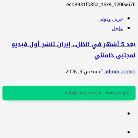
عربي ودولي
عاجل
بعد 5 أشهر في الظل.. إيران تنشر أول فيديو
لمجتبى خامنئي
admin admin
أغسطس 9, 2026
للتواصل معنا : info@uma-iq.com
facebook