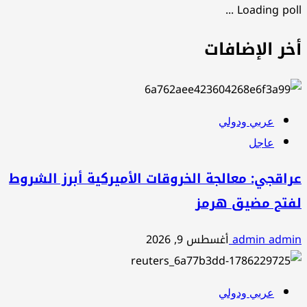
Loading poll ...
أخر الإضافات
عربي ودولي
عاجل
عراقجي: معالجة الخروقات الأميركية أبرز الشروط
لفتح مضيق هرمز
admin admin
أغسطس 9, 2026
عربي ودولي