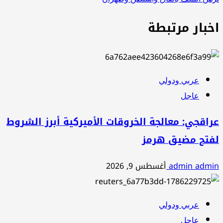
اخبار مرتبطة
عربي ودولي
عاجل
عراقجي: معالجة الخروقات الأميركية أبرز الشروط
لفتح مضيق هرمز
admin admin
أغسطس 9, 2026
عربي ودولي
عاجل