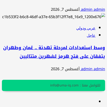
admin admin
أغسطس 7, 2026
عربي ودولي
عاجل
وسط استعدادات لمرحلة تهدئة .. عُمان وطهران
يتفقان على فتح هرمز لشهرين متتاليين
admin admin
أغسطس 7, 2026
للتواصل معنا : info@uma-iq.com