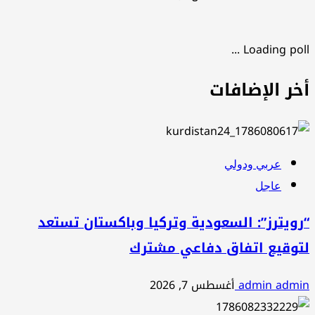
Loading poll ...
أخر الإضافات
عربي ودولي
عاجل
“رويترز”: السعودية وتركيا وباكستان تستعد
لتوقيع اتفاق دفاعي مشترك
admin admin
أغسطس 7, 2026