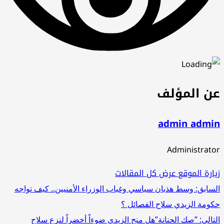
عن المؤلف
admin admin
Administrator
زيارة الموقع
عرض كل المقالات
تصفّح
السابق:
وسط هذيان سياسي وغياب الوزراء الأمنيين.. كيف تواجه
حكومة الزيدي سلاح الفصائل ؟
المقالات
التالي:
”صك الحنانة”هل منح الزيدي ضوءاً أخضراً لنزع سلاح