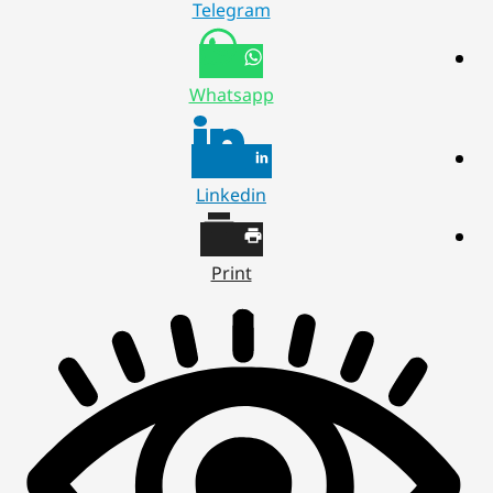
Telegram
Whatsapp
Linkedin
Print