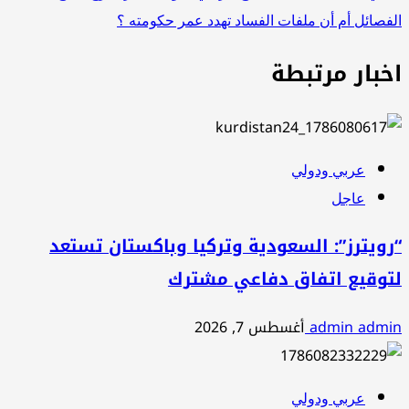
الفصائل أم أن ملفات الفساد تهدد عمر حكومته ؟
اخبار مرتبطة
عربي ودولي
عاجل
“رويترز”: السعودية وتركيا وباكستان تستعد
لتوقيع اتفاق دفاعي مشترك
admin admin
أغسطس 7, 2026
عربي ودولي