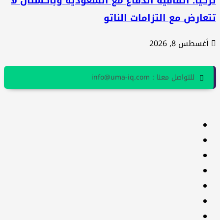
كيا: اتفاقية الدفاع مع السعودية وباكستان لا
عارض مع التزامات الناتو
أغسطس 8, 2026
للتواصل معنا : info@uma-iq.com
facebook
Twitter
youtube
Linkedin
instagram
snapchat
Telegram