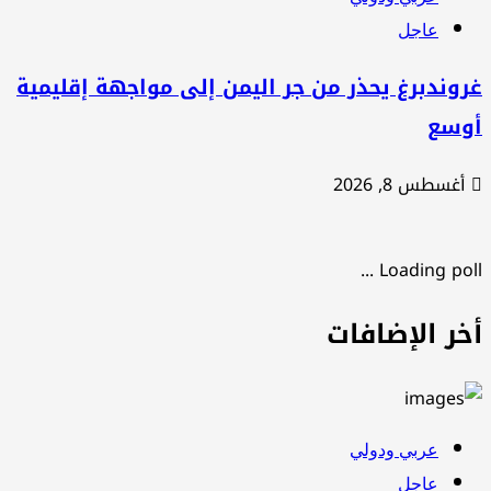
عاجل
وندبرغ يحذر من جر اليمن إلى مواجهة إقليمية
وسع
أغسطس 8, 2026
Loading poll .
خر الإضافات
عربي ودولي
عاجل