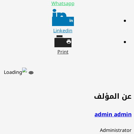
Whatsapp
Linkedin
Print
ن المؤلف
admin admi
Administrat