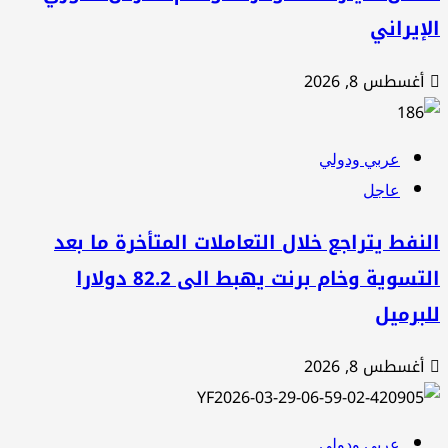
إيراني
أغسطس 8, 2026
عربي ودولي
عاجل
نفط يتراجع خلال التعاملات المتأخرة ما بعد
التسوية وخام برنت يهبط الى 82.2 دولارا
برميل
أغسطس 8, 2026
عربي ودولي