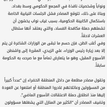
واباً وشخصيات نافذة في المجمع الحكومي وسط بغداد.
ناءً على ذلك، تتوقع المصادر فشل الجلسات النيابية الخاصة
ستكمال الكابينة الحكومية، بسبب غياب نواب يخشون أن
ملهم حملة مكافحة الفساد، والتي يعتقد أنها ستطال
عشرات لاحقاً.
ي أغلب الظن، فإن حسم ما تبقى من الوزارات الشاغرة لن يتم
ا بعد زيارة رئيس الوزراء، علي الزيدي، المقررة إلى واشنطن
أسبوع المقبل، وهو ما يتعارض تماماً مع ما صرحت به الحكومة
بقاً.
قول مصادر مطلعة من داخل المنطقة الخضراء إن “عدداً كبيراً
 المسؤولين وعائلاتهم غادروا المنطقة أو امتنعوا عن العودة
يها منذ انطلاق حملة الاعتقالات الأسبوع الماضي”.
ضيف المصادر أن “الكثير من المنازل التي يشغلها مسؤولون