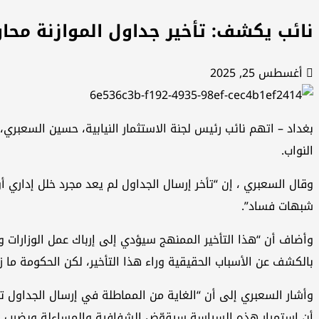
نائب يكشف: تأخير جداول الموازنة محاول
أغسطس 25, 2025
النواب.
وقال السعبري ، إن “تأخر إرسال الجداول لم يعد مجرد خلل إدا
شبهات فساد”.
وأضاف أن “هذا التأخير الممنهج سيؤدي إلى إرباك عمل الوزارات والم
بالكشف عن الأسباب الحقيقية وراء هذا التأخير، لكن الحكومة ما ز
وأشار السعبري إلى أن “الغاية من المماطلة في إرسال الجداول تكم
أن استمرار هذه السياسة سيقوّض الشفافية والمساءلة ويضرب أ