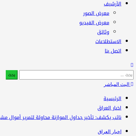
الأرشيف
معرض الصور
معرض الفيديو
وثائق
الاستطلاعات
اتصل بنا
البحث
عن:
البث المباشر
الرئيسية
اخبار العراق
نائب يكشف: تأخير جداول الموازنة محاولة لتمرير أموال مشبو
اخبار العراق