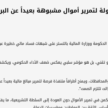
ة لتمرير أموال مشبوهة بعيداً عن البر
ري أو تقني، بل هو مؤشر سلبي يعكس ضعف الأداء الحكومي، ويكش
حافظات، ويمنح أطرافاً متنفذة فرصة لتمرير مبالغ مالية بعيداً عن 
الت تلتزم الصمت”.
ن في تمرير الأموال دون العودة إلى السلطة التشريعية، ما يفتح ا
ساس الثقة بين المواطنين ومؤسسات الدولة .