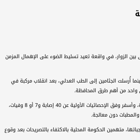
 بين الزوار، في واقعة تعيد تسليط الضوء على الإهمال المزمن
نما أُرسلت الجثامين إلى الطب العدلي، بعد انقلاب مركبة في
 واحد من أهم طرق المحافظة.
من جانبه، أوضح رئيس اللجنة الأمنية في مجلس محافظة البصرة، عقيل الفريجي، أن الحادث وقع بين منطقة الرميلة وسيطرة السدرة، وأسفر وفق الإحصائيات الأولية عن 40 إصابة و7 أو 8 وفيات،
والمطبات دون معالجة.
اتها، متهمين الحكومة المحلية بالاكتفاء بالتصريحات بعد وقوع