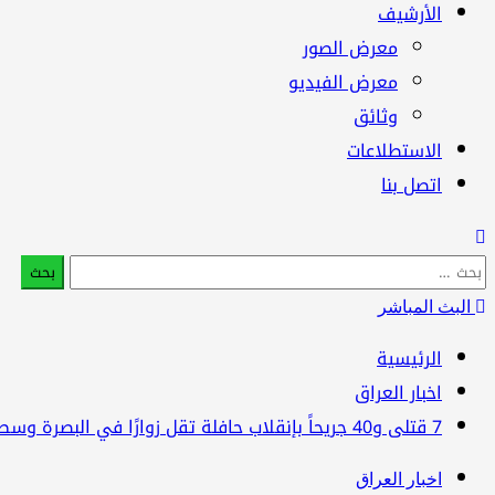
الأرشيف
معرض الصور
معرض الفيديو
وثائق
الاستطلاعات
اتصل بنا
البحث
عن:
البث المباشر
الرئيسية
اخبار العراق
7 قتلى و40 جريحاً بإنقلاب حافلة تقل زوارًا في البصرة وسط بنية تحتية متهالكة
اخبار العراق