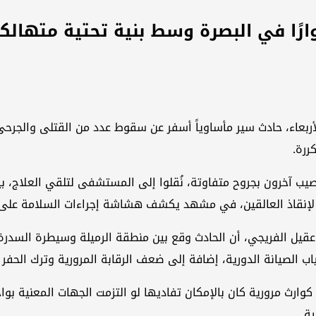
أربعاء، حادث سير مأساوياً أسفر عن سقوط عدد من القتلى والجرحى
ررة.
أصيب آخرون بجروح متفاوتة، نُقلوا إلى المستشفى لتلقي العلاج، بي
ل لإنقاذ العالقين، في مشهد يكشف هشاشة إجراءات السلامة على
الصيانة الدورية، إضافة إلى ضعف الرقابة المرورية وترك الحفر 
رث مرورية كان بالإمكان تفاديها لو التزمت الجهات المعنية بواجب
ة .