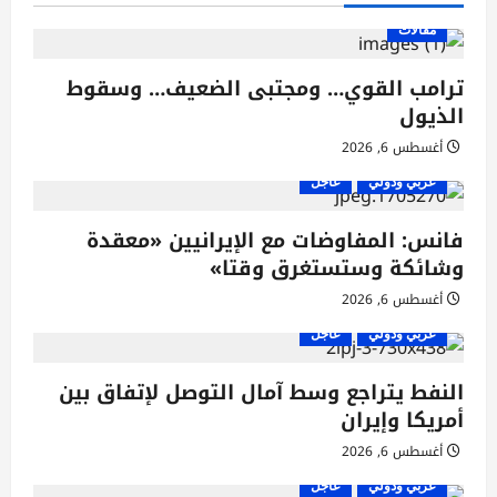
مقالات
ترامب القوي… ومجتبى الضعيف… وسقوط
الذيول
أغسطس 6, 2026
عربي ودولي
عاجل
فانس: المفاوضات مع الإيرانيين «معقدة
وشائكة وستستغرق وقتا»
أغسطس 6, 2026
عربي ودولي
عاجل
النفط يتراجع وسط آمال التوصل لإتفاق بين
أمريكا وإيران
أغسطس 6, 2026
عربي ودولي
عاجل