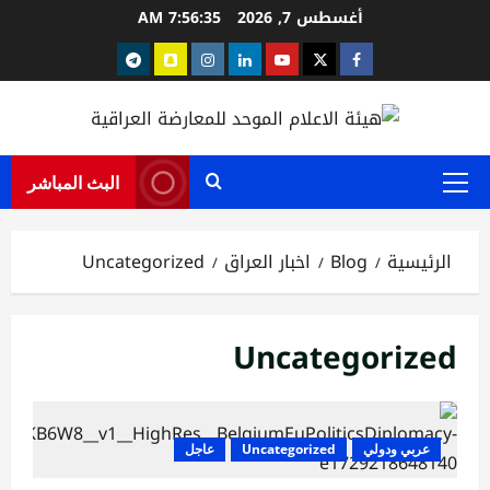
خطي
أغسطس 7, 2026
7:56:35 AM
لى
Telegram
snapchat
instagram
Linkedin
youtube
Twitter
facebook
لمحتوى
البث المباشر
القائمة
الرئيسية
الرئيسية
Blog
اخبار العراق
Uncategorized
Uncategorized
عربي ودولي
Uncategorized
عاجل