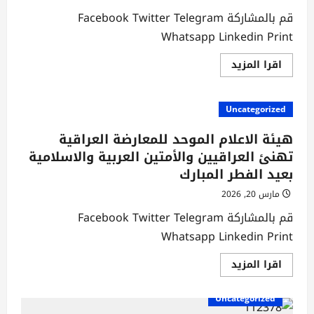
الدكتور
قم بالمشاركة Facebook Twitter Telegram
أيهم
السامرائي
Whatsapp Linkedin Print
بوفاة
المغفور
له
اقرأ
اقرا المزيد
“إبن
المزيد
شقيقته”
عن
Uncategorized
هيئة الاعلام الموحد للمعارضة العراقية
تهنئ العراقيين والأمتين العربية والاسلامية
بعيد الفطر المبارك
مارس 20, 2026
قم بالمشاركة Facebook Twitter Telegram
Whatsapp Linkedin Print
اقرأ
اقرا المزيد
المزيد
عن
هيئة
Uncategorized
الاعلام
الموحد