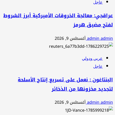
عاجل
عراقجي: معالجة الخروقات الأميركية أبرز الشروط
لفتح مضيق هرمز
admin admin
أغسطس 9, 2026
عربي ودولي
عاجل
البنتاغون : نعمل على تسريع إنتاج الأسلحة
لتجديد مخزونها من الذخائر
admin admin
أغسطس 9, 2026