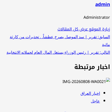
admin
Administrator
زيارة الموقع
عرض كل المقالات
تصفّح
السابق:
تقرير | سد الموصل يصرخ عطشاً. . تحذيرات من كارثة
مائية
المقالات
التالي:
تقرير | رئيس الوزراء يستغل المال العام لحملاته الانتخابية
اخبار مرتبطة
اخبار العراق
عاجل