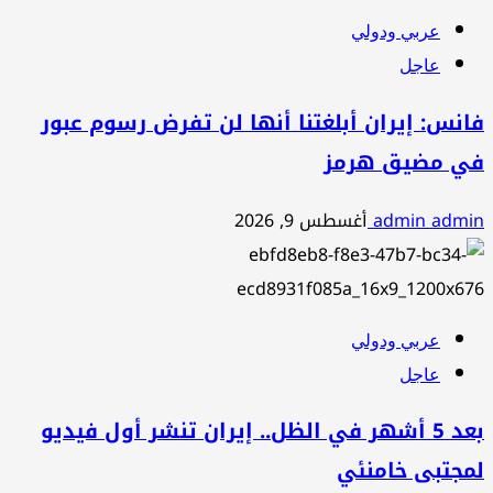
عربي ودولي
عاجل
فانس: إيران أبلغتنا أنها لن تفرض رسوم عبور
في مضيق هرمز
admin admin
أغسطس 9, 2026
عربي ودولي
عاجل
بعد 5 أشهر في الظل.. إيران تنشر أول فيديو
لمجتبى خامنئي