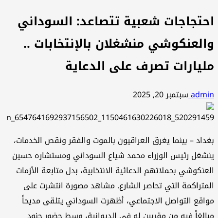
احتجاجات شعبية تتصاعد: السوداني
والعنكوشي منشغلان بالإنتخابات ..
مليارات تصرف على الدعاية
admin
سبتمبر 20, 2025
بغداد – بينما يغرق العراقيون بالموت والفقر ونقص الخدمات،
ينشغل رئيس الوزراء محمد شياع السوداني ومستشاره حسين
العنكوشي بحملاتهم الدعائية الانتخابية، بدل متابعة الأزمات
المتراكمة التي تحاصر الشارع. مشاهد مصورة انتشرت على
مواقع التواصل الاجتماعي، أظهرت السوداني يتلقى مديحاً
مبالغاً فيه من مقربين له في الديوانية، وسط حضور جنود