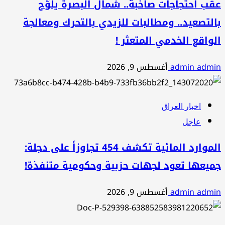
عقب احتجاجات صاخبة.. شمال البصرة يلوّح
بالتصعيد.. ومطالبات للزيدي بالتحرك ومعالجة
الواقع الخدمي المتعثر !
admin admin
أغسطس 9, 2026
اخبار العراق
عاجل
الموارد المائية تكشف 454 تجاوزاً على دجلة:
جميعها تعود لجهات حزبية وحكومية متنفذة!
admin admin
أغسطس 9, 2026