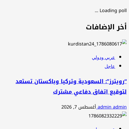
Loading poll ...
أخر الإضافات
عربي ودولي
عاجل
“رويترز”: السعودية وتركيا وباكستان تستعد
لتوقيع اتفاق دفاعي مشترك
admin admin
أغسطس 7, 2026