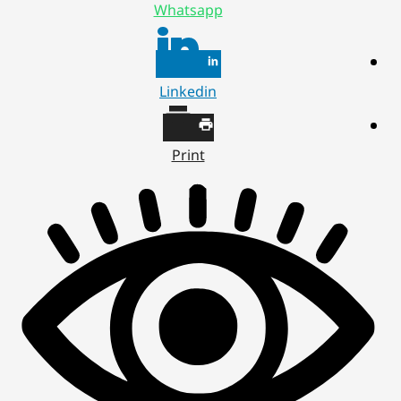
Whatsapp
Linkedin
Print