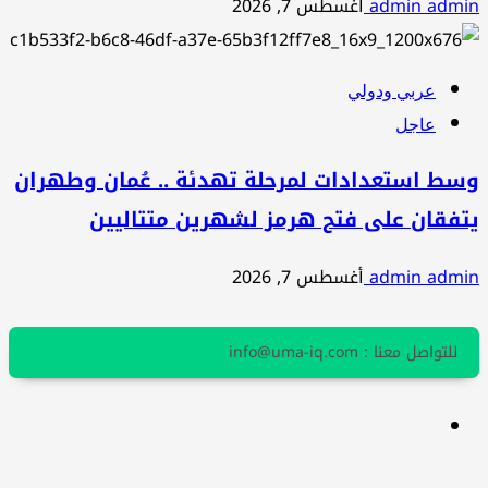
admin admin
أغسطس 7, 2026
عربي ودولي
عاجل
وسط استعدادات لمرحلة تهدئة .. عُمان وطهران
يتفقان على فتح هرمز لشهرين متتاليين
admin admin
أغسطس 7, 2026
للتواصل معنا : info@uma-iq.com