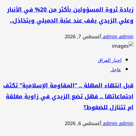
زيادة ثروة المسؤولين بأكثر من 20% في الأنبار
وعلي الزيدي يقف عند عتبة الجميلي ويتخاذل..
admin admin
أغسطس 7, 2026
اخبار العراق
عاجل
قبل انتهاء المهلة .. “المقاومة الإسلامية” تكثف
اجتماعاتها .. فهل تضع الزيدي في زاوية مغلقة
ام تتنازل للضغوط؟
admin admin
أغسطس 6, 2026