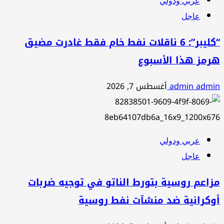
عربي ودولي
عاجل
“كليبر”: 6 ناقلات نفط خام فقط غادرت مضيق
هرمز هذا الأسبوع
admin admin
أغسطس 7, 2026
عربي ودولي
عاجل
مزاعم روسية بتورط الناتو في توجيه ضربات
أوكرانية ضد منشآت نفط روسية