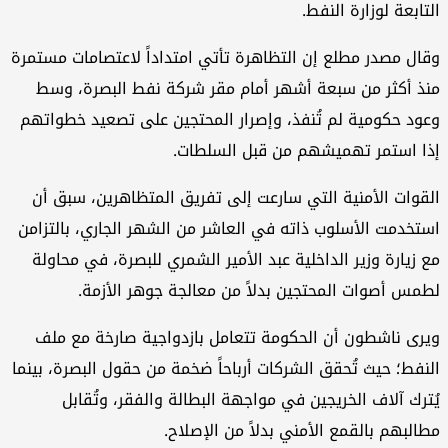
التابعة لوزارة النفط.
وقال مصدر مطلع إن التظاهرة تأتي امتداداً لاعتصامات مستمرة
منذ أكثر من سبعة أشهر أمام مقر شركة نفط البصرة، وسط
وعود حكومية لم تُنفذ، وإصرار المحتجين على تصعيد خطواتهم
إذا استمر تهميشهم من قبل السلطات.
القوات الأمنية التي سارعت إلى تفريق المتظاهرين، سبق أن
استخدمت الأسلوب ذاته في العاشر من الشهر الجاري، بالتزامن
مع زيارة وزير الداخلية عبد الأمير الشمري للبصرة، في محاولة
لطمس أصوات المحتجين بدلاً من معالجة جوهر الأزمة.
ويرى ناشطون أن الحكومة تتعامل بازدواجية صارخة مع ملف
النفط؛ حيث تُحقق الشركات أرباحاً ضخمة من حقول البصرة، بينما
يُترك آلاف الخريجين في مواجهة البطالة والفقر، وتُقابل
مطالبهم بالقمع الأمني بدلاً من الإصلاح.