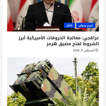
ا
ت
عربي ودولي
عاجل
عراقجي: معالجة الخروقات الأميركية أبرز
الشروط لفتح مضيق هرمز
أغسطس 9, 2026