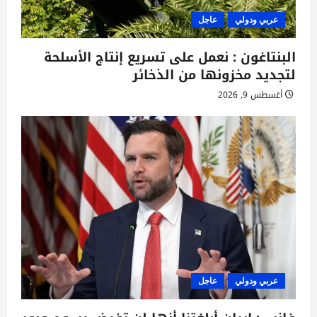
عربي ودولي
عاجل
البنتاغون : نعمل على تسريع إنتاج الأسلحة
لتجديد مخزونها من الذخائر
أغسطس 9, 2026
عربي ودولي
عاجل