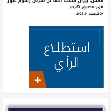
فانس: إيران أبلغتنا أنها لن تفرض رسوم عبور
في مضيق هرمز
أغسطس 9, 2026