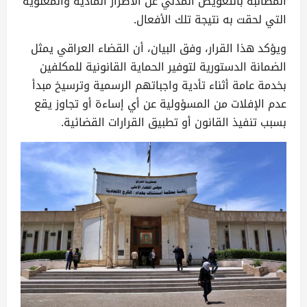
المطالبة بالتعويض المدني عن الأضرار المادية والمعنوية
التي لحقت به نتيجة تلك الأفعال.
ويؤكد هذا القرار، وفق البيان، أن القضاء العراقي يمثل
الضمانة الدستورية لتوفير الحماية القانونية للمكلفين
بخدمة عامة أثناء تأدية واجباتهم الرسمية وترسيخ مبدأ
عدم الإفلات من المسؤولية عن أي إساءة أو تجاوز يقع
بسبب تنفيذ القانون أو تطبيق القرارات القضائية.