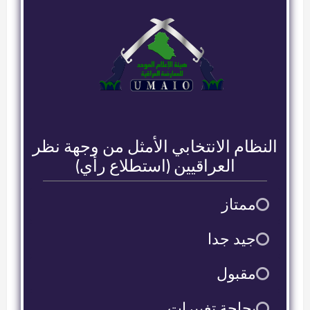
النظام الانتخابي الأمثل من وجهة نظر
العراقيين (استطلاع رأي)
ممتاز
9
جيد جدا
2
مقبول
2
بحاجة تغييرات
16