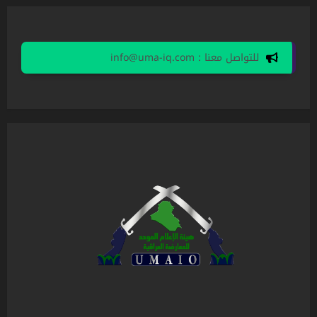
للتواصل معنا : info@uma-iq.com