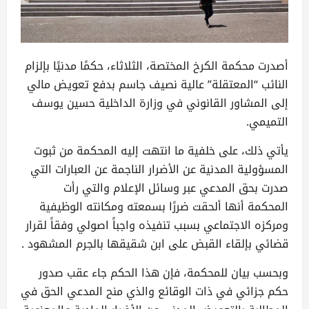
أصدرت محكمة الكرخ المختصة، الثلاثاء، حكمًا مدنيًا بإلزام
النائب “المعتقلة” عالية نصيف جاسم بدفع تعويض مالي
إلى المشاور القانوني في وزارة الداخلية حسين يوسف
التميمي.
يأتي ذلك، على خلفية ما انتهت إليه المحكمة من ثبوت
المسؤولية المدنية عن الأضرار الناجمة عن العبارات التي
صدرت بحق المدعي عبر وسائل الإعلام والتي رأت
المحكمة أنها ألحقت ضررًا بسمعته ومكانته الوظيفية
ومركزه الاجتماعي بسبب تنفيذه واجباً اصولي وفقاً لقرار
قضائي بإلقاء القبض على ابن شقيقها بالجرم المشهود .
وبحسب بيان للمحكمة، فإن هذا الحكم جاء عقب صدور
حكم جزائي في ذات الوقائع والذي منح المدعي الحق في