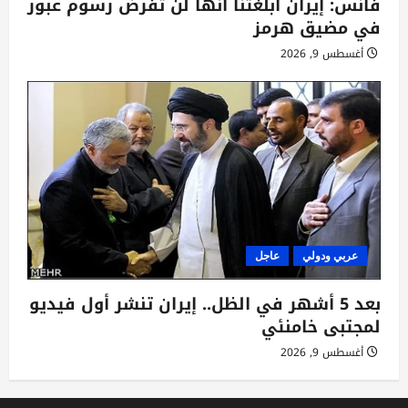
فانس: إيران أبلغتنا أنها لن تفرض رسوم عبور
في مضيق هرمز
أغسطس 9, 2026
عربي ودولي
عاجل
بعد 5 أشهر في الظل.. إيران تنشر أول فيديو
لمجتبى خامنئي
أغسطس 9, 2026