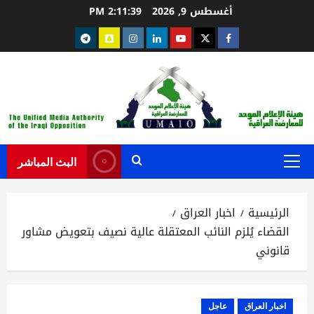
خطي
أغسطس 9, 2026
2:11:40 PM
لى
Telegram
snapchat
instagram
Linkedin
youtube
Twitter
facebook
لمحتوى
البث المباشر
القائمة
الرئيسية
الرئيسية
اخبار العراق
القضاء يُلزم النائب المعتقلة عالية نصيف بتعويض مشاور
قانوني
اخبار العراق
عاجل