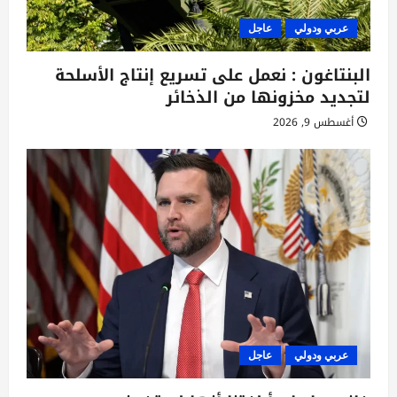
عربي ودولي
عاجل
البنتاغون : نعمل على تسريع إنتاج الأسلحة
لتجديد مخزونها من الذخائر
أغسطس 9, 2026
عربي ودولي
عاجل