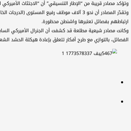
وتؤكد مصادر قريبة من “الإطار التنسيقي” أن “الاجتثاث الأميركي 
وتقدّر المصادر أن نحو 3 آلاف موظف رفيع الم
ارتباطهم بفصائل تعتبرها واشنطن محظورة.
وكانت مصادر شيعية مطلعة قد كشفت أن الجنرال الأميركي السابق د
الفصائل، بالتوازي مع طرح أفكار تتعلق بإعادة هيكلة الحشد الش