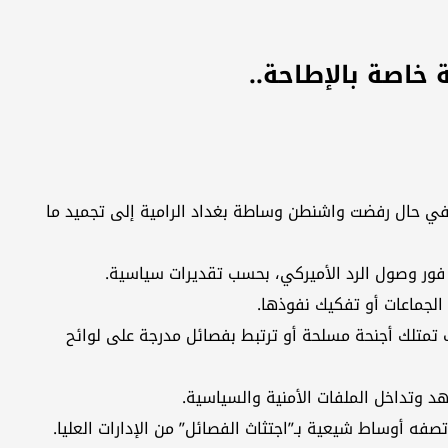
رفيع” محسوبين على الجماعات المسلحة، في حال رفضت واشنطن وساطة بغداد الرامية إلى تجميد ما
اً فور وصول الرد الأميركي، بحسب تقديرات سياسية.
الجماعات أو تفكيك نفوذها.
 تمتلك أجنحة مسلحة أو ترتبط بفصائل مدرجة على لوائح
هد وتداخل الملفات الأمنية والسياسية.
ه أوساط شيعية بـ”اجتثاث الفصائل” من الإدارات العليا.