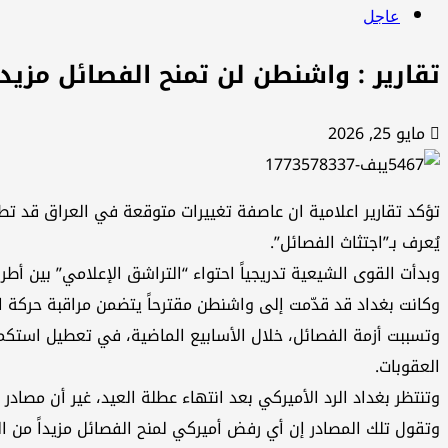
عاجل
تقارير : واشنطن لن تمنح الفصائل مزيداً من الوقت والإ
مايو 25, 2026
يُعرف بـ”اجتثاث الفصائل”.
وبدأت القوى الشيعية تدريجياً احتواء “التراشق الإعلامي” بين أطر
وكانت بغداد قد قدّمت إلى واشنطن مقترحاً يتضمن مراقبة حركة ال
وتسببت أزمة الفصائل، خلال الأسابيع الماضية، في تعطيل استكما
العقوبات.
وتنتظر بغداد الرد الأميركي بعد انتهاء عطلة العيد، غير أن مصاد
وتقول تلك المصادر إن أي رفض أميركي لمنح الفصائل مزيداً من ا