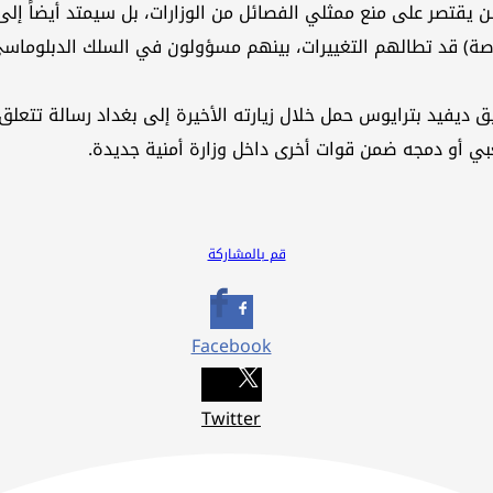
لن يقتصر على منع ممثلي الفصائل من الوزارات، بل سيمتد أيضاً إل
ستوى (الدرجات الخاصة) قد تطالهم التغييرات، بينهم مسؤولون في السلك 
يفيد بترايوس حمل خلال زيارته الأخيرة إلى بغداد رسالة تتعلق ب
عبي أو دمجه ضمن قوات أخرى داخل وزارة أمنية جديدة.
قم بالمشاركة
Facebook
Twitter