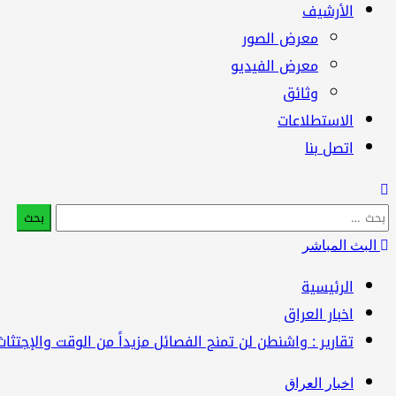
الأرشيف
معرض الصور
معرض الفيديو
وثائق
الاستطلاعات
اتصل بنا
البحث
عن:
البث المباشر
الرئيسية
اخبار العراق
تقارير : واشنطن لن تمنح الفصائل مزيداً من الوقت والإجتثاث يهدد 3 آلاف درجة خاصة 
اخبار العراق