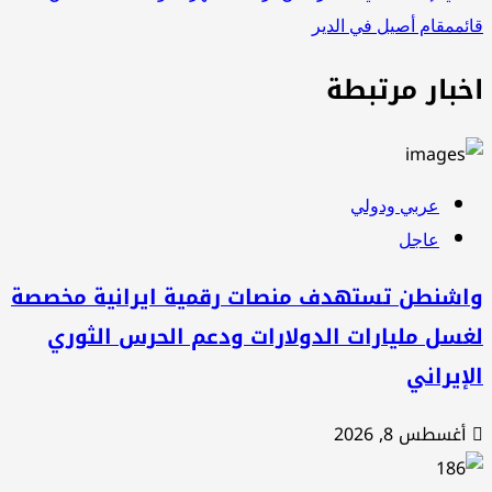
ئممقام أصيل في الدير
خبار مرتبطة
عربي ودولي
عاجل
اشنطن تستهدف منصات رقمية ايرانية مخصصة
سل مليارات الدولارات ودعم الحرس الثوري
إيراني
غسطس 8, 2026