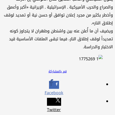
لصراع والحرب الأميركية ـ الإسرائيلية ـ الإيرانية «أكبر وأعمق
خطر بكثير من مجرد إعلان توافق أو حسن نية أو تمديد لوقف
لاق النار».
ضيف أن ما أُعلن عنه بين واشنطن وطهران لا يتجاوز كونه
ديداً لوقف إطلاق النار، فيما تبقى الملفات الأساسية قيد
اختبار والدراسة.
قم بالمشاركة
Facebook
Twitter