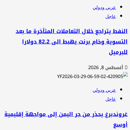
عربي ودولي
عاجل
نفط يتراجع خلال التعاملات المتأخرة ما بعد
التسوية وخام برنت يهبط الى 82.2 دولارا
برميل
غسطس 8, 2026
عربي ودولي
عاجل
وندبرغ يحذر من جر اليمن إلى مواجهة إقليمية
وسع