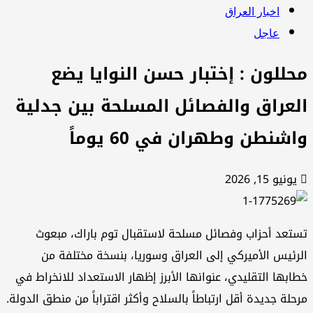
اخبار العراق
عاجل
حللون : إختبار حسن النوايا يضع
لعراق والفصائل المسلحة بين جدلية
شنطن وطهران في 60 يوماً
ونيو 15, 2026
تعد أحزاب وفصائل مسلحة لاستقبال توم باراك، مبعوث
رئيس الأميركي إلى العراق وسوريا، بنسخة مختلفة من
ابها التقليدي، عنوانها الأبرز إظهار الاستعداد للانخراط في
حلة جديدة أقل ارتباطاً بالسلاح وأكثر اقتراباً من منطق الدولة.