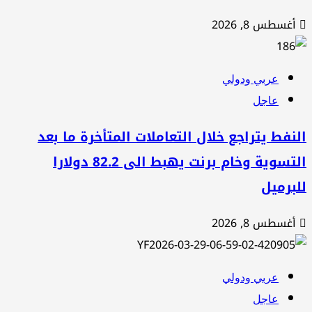
غسطس 8, 2026
عربي ودولي
عاجل
نفط يتراجع خلال التعاملات المتأخرة ما بعد
التسوية وخام برنت يهبط الى 82.2 دولارا
برميل
غسطس 8, 2026
عربي ودولي
عاجل