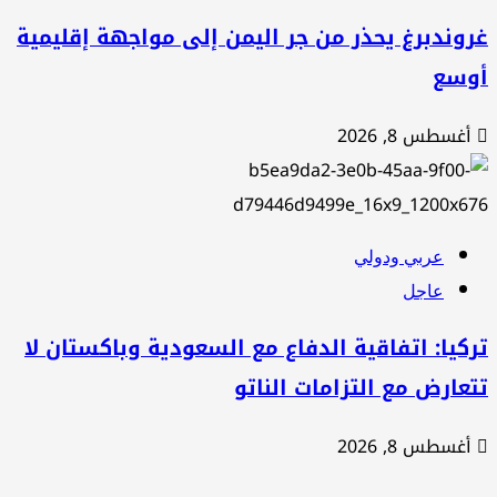
وندبرغ يحذر من جر اليمن إلى مواجهة إقليمية
وسع
غسطس 8, 2026
عربي ودولي
عاجل
كيا: اتفاقية الدفاع مع السعودية وباكستان لا
عارض مع التزامات الناتو
غسطس 8, 2026