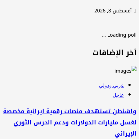
غسطس 8, 2026
Loading poll .
خر الإضافات
عربي ودولي
عاجل
اشنطن تستهدف منصات رقمية ايرانية مخصصة
سل مليارات الدولارات ودعم الحرس الثوري
إيراني