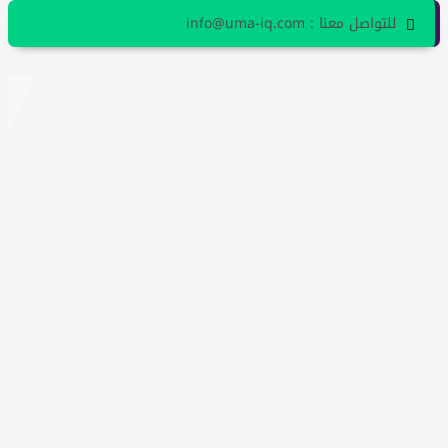
للتواصل معنا : info@uma-iq.com