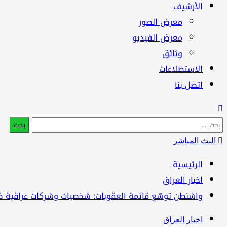
الأرشيف
معرض الصور
معرض الفيديو
وثائق
الاستطلاعات
اتصل بنا
البحث
عن:
البث المباشر
الرئيسية
اخبار العراق
واشنطن توسّع قائمة العقوبات: شخصيات وشركات عراقية 
اخبار العراق