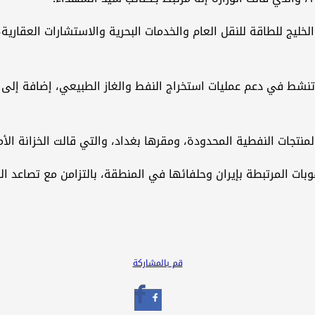
خليج للطاقة للنقل العام والخدمات البحرية والاستشارات العقارية
تنشط في دعم عمليات استخراج النفط والغاز الطبيعي، إضافة إلى ش
لمنتجات النفطية المحدودة، ومقرها بغداد، والتي قالت الخزانة ال
 المرتبطة بإيران وحلفائها في المنطقة، بالتزامن مع تصاعد ال
قم بالمشاركة