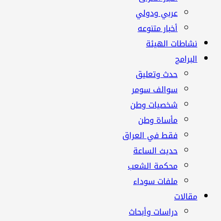
عربي ودولي
أخبار متنوعه
نشاطات الهيئة
البرامج
حدث وتعليق
سوالف سومر
شخصيات وطن
مأساة وطن
فقط في العراق
حديث الساعة
محكمة الشعب
ملفات سوداء
مقالات
دراسات وأبحاث